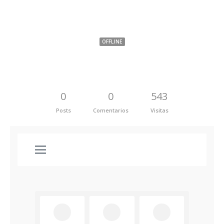
Juan Sebastian Barragán Herrera
OFFLINE
0
0
543
Posts
Comentarios
Visitas