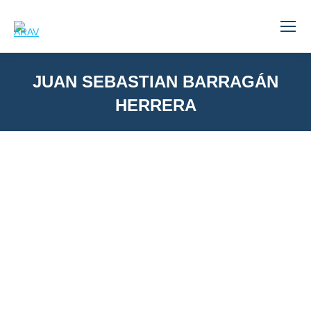
JUAN SEBASTIAN BARRAGÁN
HERRERA
You are here: