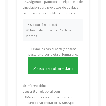
RAC vigente
a participar en el proceso de
vinculación para proyectos de avalúos
comerciales e inmuebles especiales.
📍
Ubicación:
Bogotá
📅
Inicio de capacitación:
Este
viernes
Si cumples con el perfil y deseas
postularte, completa el formulario:
🔗 Postularse al Formulario
📩
Información:
asesor@girelaboral.com
📲 Mantente informado a través de
nuestro
canal oficial de WhatsApp
.