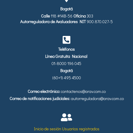
Bogotá
Calle
118 #14B-56
Oficina
303
Autorreguladora de Avaluadores
NIT
900.870.027-5
Teléfonos
Línea Gratuita Nacional
01-8000 196 045
Bogotá
(60+1) 495 4500
Correo electrónico:
contactenos@arav.com.co
Correo de notificaciones judiciales:
autorreguladora@arav.com.co
Inicio de sesión Usuarios registrados