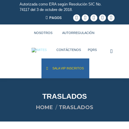
Autorizada como ERA según Resolución SIC No.
74117 del 3 de octubre de 2018.
PAGOS
NOSOTROS
AUTORREGULACIÓN
TRAMITES
CONTÁCTENOS
PQRS
SALA VIP INSCRITOS
TRASLADOS
You are here:
HOME
TRASLADOS