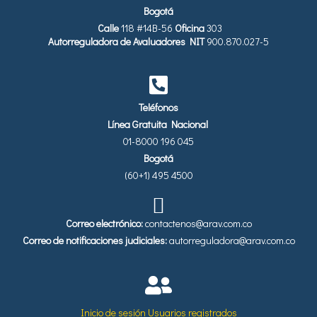
Bogotá
Calle
118 #14B-56
Oficina
303
Autorreguladora de Avaluadores
NIT
900.870.027-5
Teléfonos
Línea Gratuita Nacional
01-8000 196 045
Bogotá
(60+1) 495 4500
Correo electrónico:
contactenos@arav.com.co
Correo de notificaciones judiciales:
autorreguladora@arav.com.co
Inicio de sesión Usuarios registrados