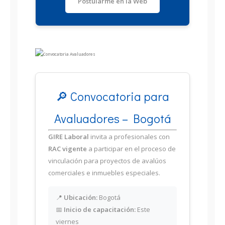
Postularme en la Web
🔎 Convocatoria para
Avaluadores – Bogotá
GIRE Laboral
invita a profesionales con
RAC vigente
a participar en el proceso de
vinculación para proyectos de avalúos
comerciales e inmuebles especiales.
📍
Ubicación:
Bogotá
📅
Inicio de capacitación:
Este
viernes