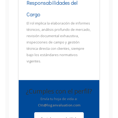
Responsabilidades del
Cargo
El rol implica la elaboración de informes
técnicos, análisis profundo de mercado,
revisión documental exhaustiva,
inspecciones de campo y gestión
técnica directa con clientes, siempre
bajo los estándares normativos
vigentes.
¿Cumples con el perfil?
Envía tu hoja de vida a:
CVs@loganvaluation.com