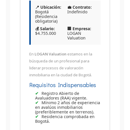
📍 Ubicación:
💼 Contrato:
Bogotá
Indefinido
(Residencia
obligatoria)
💰 Salario:
🏢 Empresa:
$4.755.000
LOGAN
Valuation
En
LOGAN Valuation
estamos en la
búsqueda de un profesional para
liderar procesos de valoración
inmobiliaria en la ciudad de Bogotá.
Requisitos Indispensables
Registro Abierto de
Avaluadores (RAA) vigente.
Mínimo 2 años de experiencia
en avalúos inmobiliarios
(preferiblemente en terrenos).
Residencia comprobada en
Bogotá.