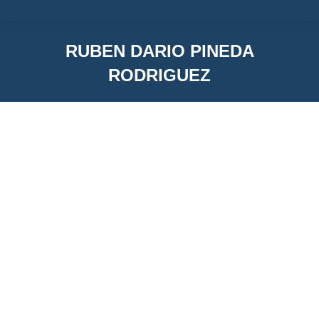
RUBEN DARIO PINEDA
RODRIGUEZ
You are here:
RUBEN DARIO PINEDA RODRIGUEZ