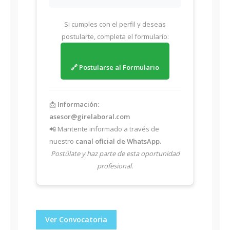
Si cumples con el perfil y deseas
postularte, completa el formulario:
🔗 Postularse al Formulario
📩
Información:
asesor@girelaboral.com
📲 Mantente informado a través de
nuestro
canal oficial de WhatsApp
.
Postúlate y haz parte de esta oportunidad
profesional.
Ver Convocatoria