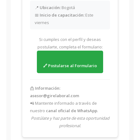
📍
Ubicación:
Bogotá
📅
Inicio de capacitación:
Este
viernes
Si cumples con el perfil y deseas
postularte, completa el formulario:
🔗 Postularse al Formulario
📩
Información:
asesor@girelaboral.com
📲 Mantente informado a través de
nuestro
canal oficial de WhatsApp
.
Postúlate y haz parte de esta oportunidad
profesional.