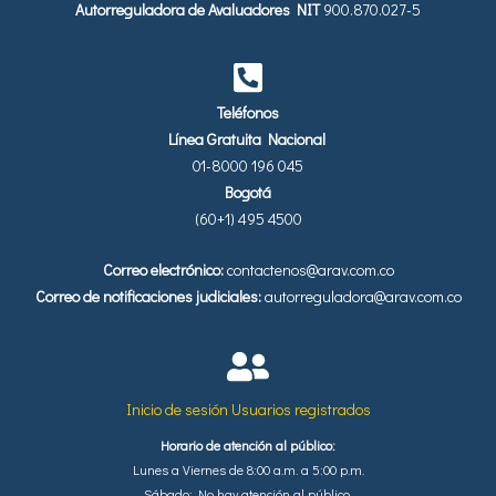
Autorreguladora de Avaluadores
NIT
900.870.027-5
Teléfonos
Línea Gratuita Nacional
01-8000 196 045
Bogotá
(60+1) 495 4500
Correo electrónico:
contactenos@arav.com.co
Correo de notificaciones judiciales:
autorreguladora@arav.com.co
Inicio de sesión Usuarios registrados
Horario de atención al público:
Lunes a Viernes de 8:00 a.m. a 5:00 p.m.
Sábado: No hay atención al público.