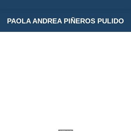
PAOLA ANDREA PIÑEROS PULIDO
You are here:
Paola Andrea Piñeros Pulido