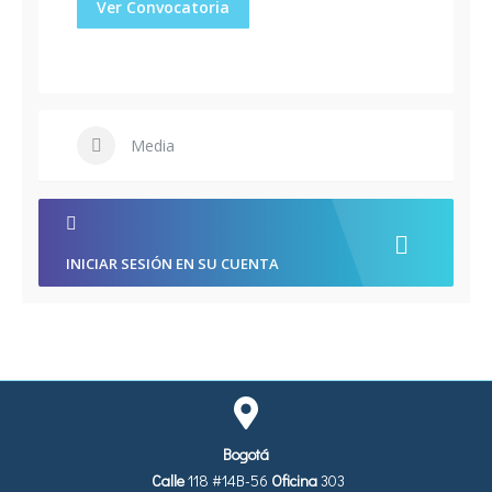
Ver Convocatoria
Media
INICIAR SESIÓN EN SU CUENTA
Bogotá
Calle
118 #14B-56
Oficina
303