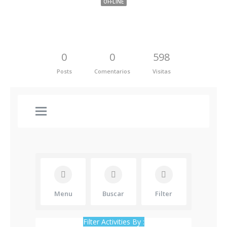
OFFLINE
0
0
598
Posts
Comentarios
Visitas
Menu
Buscar
Filter
Filter Activities By :