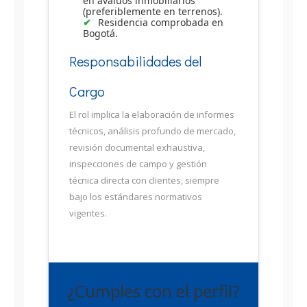
en avalúos inmobiliarios
(preferiblemente en terrenos).
Residencia comprobada en
Bogotá.
Responsabilidades del
Cargo
El rol implica la elaboración de informes
técnicos, análisis profundo de mercado,
revisión documental exhaustiva,
inspecciones de campo y gestión
técnica directa con clientes, siempre
bajo los estándares normativos
vigentes.
¿Cumples con el perfil?