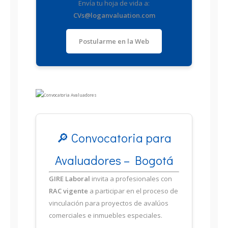
Envía tu hoja de vida a:
CVs@loganvaluation.com
Postularme en la Web
🔎 Convocatoria para
Avaluadores – Bogotá
GIRE Laboral
invita a profesionales con
RAC vigente
a participar en el proceso de
vinculación para proyectos de avalúos
comerciales e inmuebles especiales.