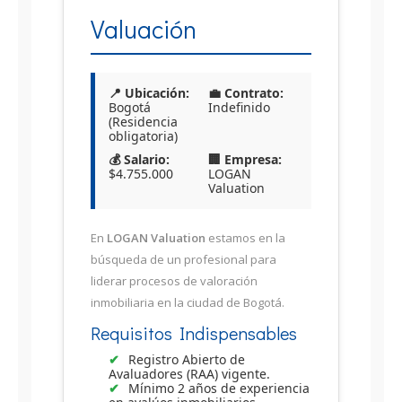
Valuación
📍 Ubicación:
💼 Contrato:
Bogotá
Indefinido
(Residencia
obligatoria)
💰 Salario:
🏢 Empresa:
$4.755.000
LOGAN
Valuation
En
LOGAN Valuation
estamos en la
búsqueda de un profesional para
liderar procesos de valoración
inmobiliaria en la ciudad de Bogotá.
Requisitos Indispensables
Registro Abierto de
Avaluadores (RAA) vigente.
Mínimo 2 años de experiencia