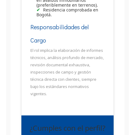
en avalúos inmobiliarios
(preferiblemente en terrenos).
Residencia comprobada en
Bogotá.
Responsabilidades del
Cargo
El rol implica la elaboración de informes
técnicos, análisis profundo de mercado,
revisión documental exhaustiva,
inspecciones de campo y gestión
técnica directa con clientes, siempre
bajo los estándares normativos
vigentes.
¿Cumples con el perfil?