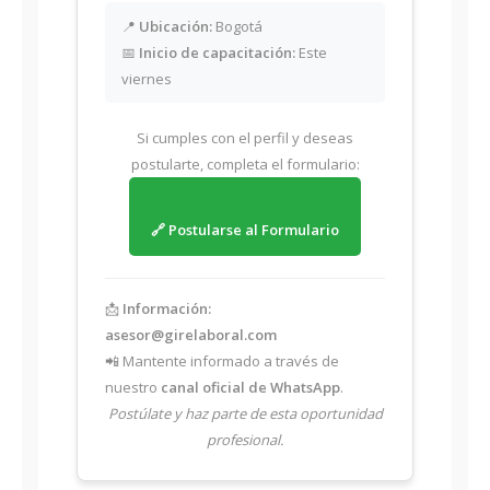
📍
Ubicación:
Bogotá
📅
Inicio de capacitación:
Este
viernes
Si cumples con el perfil y deseas
postularte, completa el formulario:
🔗 Postularse al Formulario
📩
Información:
asesor@girelaboral.com
📲 Mantente informado a través de
nuestro
canal oficial de WhatsApp
.
Postúlate y haz parte de esta oportunidad
profesional.