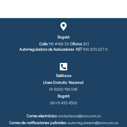
Bogotá
Calle
118 #14B-56
Oficina
303
Autorreguladora de Avaluadores
NIT
900.870.027-5
Teléfonos
Línea Gratuita Nacional
01-8000 196 045
Bogotá
(60+1) 495 4500
Correo electrónico:
contactenos@arav.com.co
Correo de notificaciones judiciales:
autorreguladora@arav.com.co