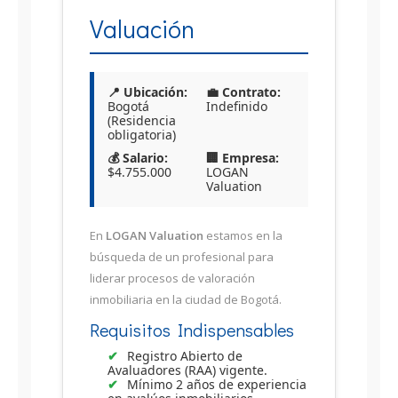
Valuación
📍 Ubicación:
💼 Contrato:
Bogotá
Indefinido
(Residencia
obligatoria)
💰 Salario:
🏢 Empresa:
$4.755.000
LOGAN
Valuation
En
LOGAN Valuation
estamos en la
búsqueda de un profesional para
liderar procesos de valoración
inmobiliaria en la ciudad de Bogotá.
Requisitos Indispensables
Registro Abierto de
Avaluadores (RAA) vigente.
Mínimo 2 años de experiencia