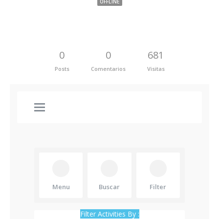
OFFLINE
0
0
681
Posts
Comentarios
Visitas
Menu
Buscar
Filter
Filter Activities By :