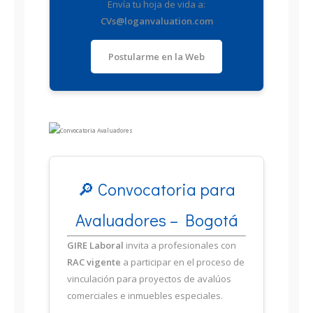
Envía tu hoja de vida a:
CVs@loganvaluation.com
Postularme en la Web
🔎 Convocatoria para
Avaluadores – Bogotá
GIRE Laboral
invita a profesionales con
RAC vigente
a participar en el proceso de
vinculación para proyectos de avalúos
comerciales e inmuebles especiales.