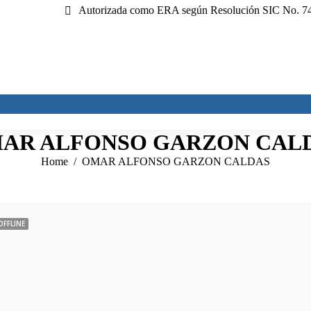
Autorizada como ERA según Resolución SIC No. 741
AR ALFONSO GARZON CAL
You are here:
Home
OMAR ALFONSO GARZON CALDAS
OFFLINE