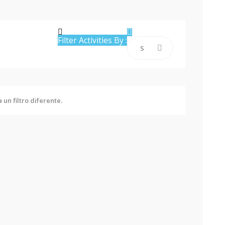
Filter Activities By :
un filtro diferente.