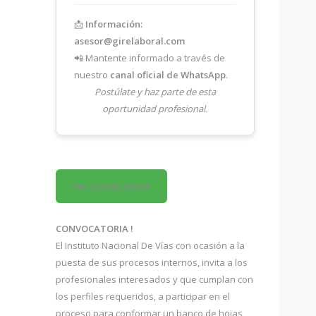
📩
Información:
asesor@girelaboral.com
📲 Mantente informado a través de
nuestro
canal oficial de WhatsApp
.
Postúlate y haz parte de esta
oportunidad profesional.
Ver Convocatoria
CONVOCATORIA !
El Instituto Nacional De Vías con ocasión a la
puesta de sus procesos internos, invita a los
profesionales interesados y que cumplan con
los perfiles requeridos, a participar en el
proceso para conformar un banco de hojas