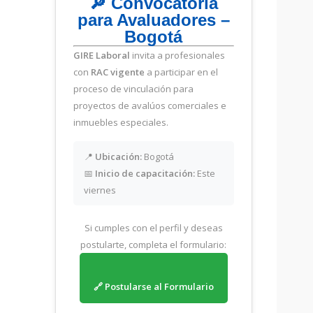
🔎 Convocatoria
para Avaluadores –
Bogotá
GIRE Laboral
invita a profesionales
con
RAC vigente
a participar en el
proceso de vinculación para
proyectos de avalúos comerciales e
inmuebles especiales.
📍
Ubicación:
Bogotá
📅
Inicio de capacitación:
Este
viernes
Si cumples con el perfil y deseas
postularte, completa el formulario:
🔗 Postularse al Formulario