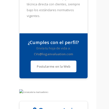
técnica directa con clientes, siempre
bajo los estándares normativos
vigentes.
¿Cumples con el perfil?
Envía tu hoja de vida a:
CVs@loganvaluation.com
Postularme en la Web