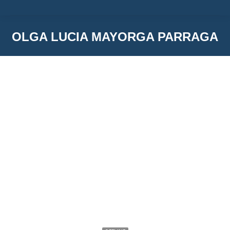
OLGA LUCIA MAYORGA PARRAGA
You are here:
OLGA LUCIA MAYORGA PARRAGA