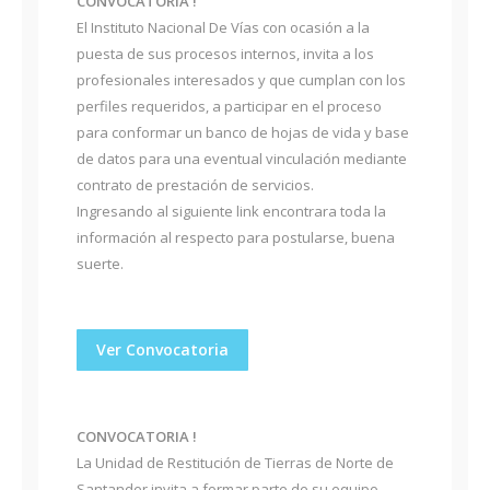
CONVOCATORIA !
El Instituto Nacional De Vías con ocasión a la
puesta de sus procesos internos, invita a los
profesionales interesados y que cumplan con los
perfiles requeridos, a participar en el proceso
para conformar un banco de hojas de vida y base
de datos para una eventual vinculación mediante
contrato de prestación de servicios.
Ingresando al siguiente link encontrara toda la
información al respecto para postularse, buena
suerte.
Ver Convocatoria
CONVOCATORIA !
La Unidad de Restitución de Tierras de Norte de
Santander invita a formar parte de su equipo