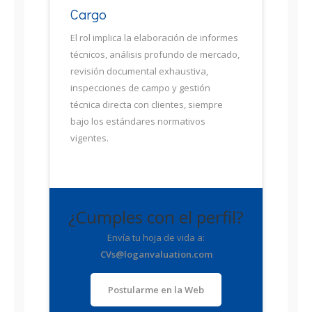
Cargo
El rol implica la elaboración de informes
técnicos, análisis profundo de mercado,
revisión documental exhaustiva,
inspecciones de campo y gestión
técnica directa con clientes, siempre
bajo los estándares normativos
vigentes.
¿Cumples con el perfil?
Envía tu hoja de vida a:
CVs@loganvaluation.com
Postularme en la Web