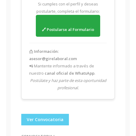
Si cumples con el perfil y deseas
postularte, completa el formulario:
🔗 Postularse al Formulario
📩
Información:
asesor@girelaboral.com
📲 Mantente informado a través de
nuestro
canal oficial de WhatsApp
.
Postúlate y haz parte de esta oportunidad
profesional.
Ver Convocatoria