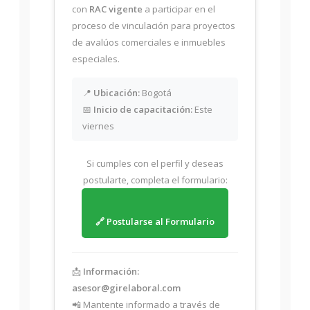
con
RAC vigente
a participar en el
proceso de vinculación para proyectos
de avalúos comerciales e inmuebles
especiales.
📍
Ubicación:
Bogotá
📅
Inicio de capacitación:
Este
viernes
Si cumples con el perfil y deseas
postularte, completa el formulario:
🔗 Postularse al Formulario
📩
Información:
asesor@girelaboral.com
📲 Mantente informado a través de