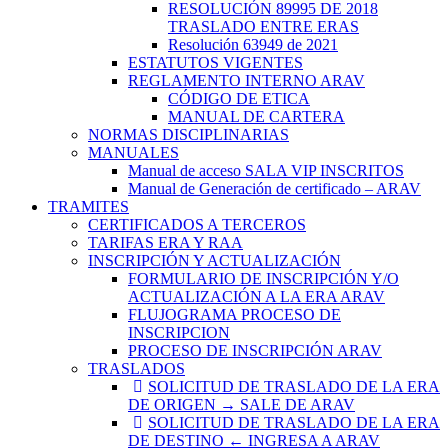
RESOLUCIÓN 89995 DE 2018
TRASLADO ENTRE ERAS
Resolución 63949 de 2021
ESTATUTOS VIGENTES
REGLAMENTO INTERNO ARAV
CÓDIGO DE ETICA
MANUAL DE CARTERA
NORMAS DISCIPLINARIAS
MANUALES
Manual de acceso SALA VIP INSCRITOS
Manual de Generación de certificado – ARAV
TRAMITES
CERTIFICADOS A TERCEROS
TARIFAS ERA Y RAA
INSCRIPCIÓN Y ACTUALIZACIÓN
FORMULARIO DE INSCRIPCIÓN Y/O
ACTUALIZACIÓN A LA ERA ARAV
FLUJOGRAMA PROCESO DE
INSCRIPCION
PROCESO DE INSCRIPCIÓN ARAV
TRASLADOS
SOLICITUD DE TRASLADO DE LA ERA
DE ORIGEN → SALE DE ARAV
SOLICITUD DE TRASLADO DE LA ERA
DE DESTINO ← INGRESA A ARAV