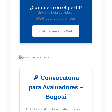
¿Cumples con el perfil?
Envía tu hoja de vida a:
CVs@loganvaluation.com
Postularme en la Web
🔎 Convocatoria
para Avaluadores –
Bogotá
GIRE Laboral
invita a profesionales