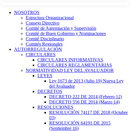
NOSOTROS
Estructura Organizacional
Consejo Directivo
Comité de Agremiación y Supervisión
Comité de Buen Gobierno y Nominaciones
Comité Disciplinario
Comités Regionales
AUTORREGULACIÓN
CIRCULARES
CIRCULARES INFORMATIVAS
CIRCULARES REGLAMENTARIAS
NORMATIVIDAD LEY DEL AVALUADOR
LEYES
Ley 1673 de 2013 (Julio 19) Nueva Ley
del Avaluador
DECRETOS
DECRETO 222 DE 2014 (Febrero 12)
DECRETO 556 DE 2014 (Marzo 14)
RESOLUCIONES
RESOLUCIÓN 74117 DE 2018 (Octubre
03)
RESOLUCIÓN 64191 DE 2015
(Septiembre 16)