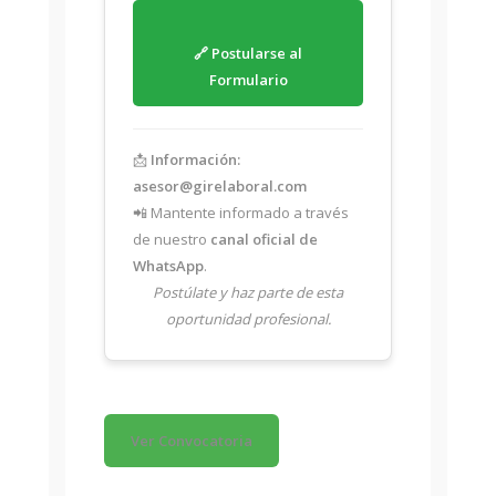
🔗 Postularse al
Formulario
📩
Información:
asesor@girelaboral.com
📲 Mantente informado a través
de nuestro
canal oficial de
WhatsApp
.
Postúlate y haz parte de esta
oportunidad profesional.
Ver Convocatoria