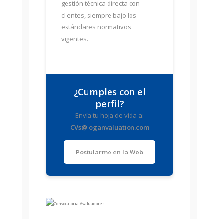
gestión técnica directa con
clientes, siempre bajo los
estándares normativos
vigentes.
¿Cumples con el
perfil?
Envía tu hoja de vida a:
CVs@loganvaluation.com
Postularme en la Web