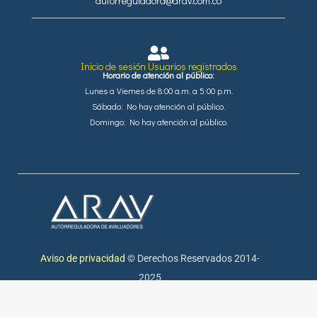
autorreguladora@arav.com.co
Inicio de sesión Usuarios registrados
Horario de atención al público:
Lunes a Viernes de 8:00 a.m. a 5:00 p.m.
Sábado: No hay atención al público.
Domingo: No hay atención al público.
Aviso de privacidad
© Derechos Reservados 2014-
2025