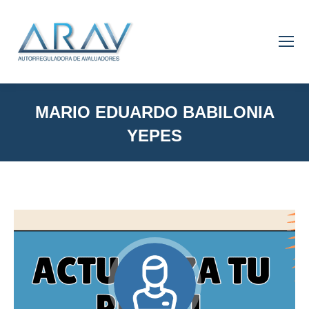
MARIO EDUARDO BABILONIA
YEPES
You are here: