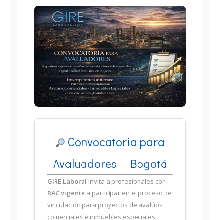
Convocatoria para
Avaluadores – Bogotá
GIRE Laboral
invita a profesionales con
RAC vigente
a participar en el proceso de
vinculación para proyectos de avalúos
comerciales e inmuebles especiales.