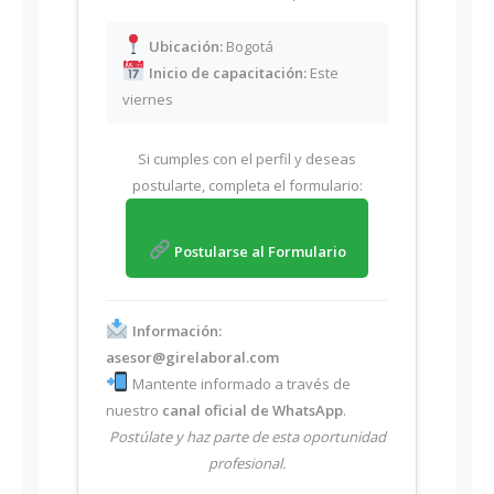
Ubicación:
Bogotá
Inicio de capacitación:
Este
viernes
Si cumples con el perfil y deseas
postularte, completa el formulario:
Postularse al Formulario
Información:
asesor@girelaboral.com
Mantente informado a través de
nuestro
canal oficial de WhatsApp
.
Postúlate y haz parte de esta oportunidad
profesional.