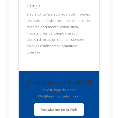
Cargo
El rol implica la elaboración de informes
técnicos, análisis profundo de mercado,
revisión documental exhaustiva,
inspecciones de campo y gestión
técnica directa con clientes, siempre
bajo los estándares normativos
vigentes.
¿Cumples con el perfil?
Envía tu hoja de vida a:
CVs@loganvaluation.com
Postularme en la Web