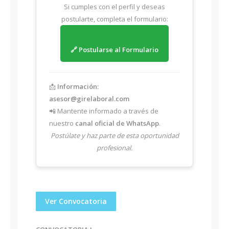
Si cumples con el perfil y deseas
postularte, completa el formulario:
🔗 Postularse al Formulario
📩
Información:
asesor@girelaboral.com
📲 Mantente informado a través de
nuestro
canal oficial de WhatsApp
.
Postúlate y haz parte de esta oportunidad
profesional.
Ver Convocatoria