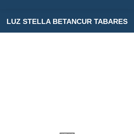
LUZ STELLA BETANCUR TABARES
You are here:
LUZ STELLA BETANCUR TABARES