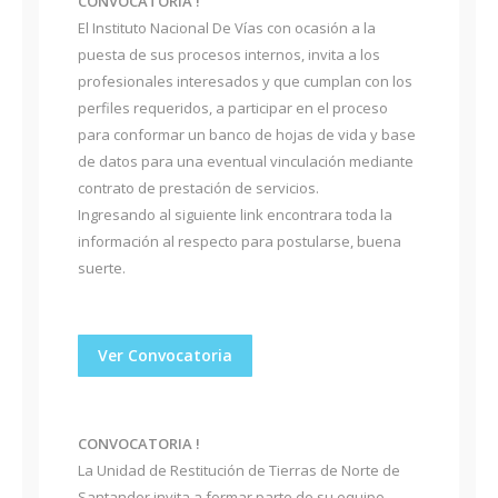
CONVOCATORIA !
El Instituto Nacional De Vías con ocasión a la
puesta de sus procesos internos, invita a los
profesionales interesados y que cumplan con los
perfiles requeridos, a participar en el proceso
para conformar un banco de hojas de vida y base
de datos para una eventual vinculación mediante
contrato de prestación de servicios.
Ingresando al siguiente link encontrara toda la
información al respecto para postularse, buena
suerte.
Ver Convocatoria
CONVOCATORIA !
La Unidad de Restitución de Tierras de Norte de
Santander invita a formar parte de su equipo