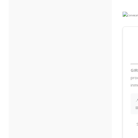
GIR
pro
inm

