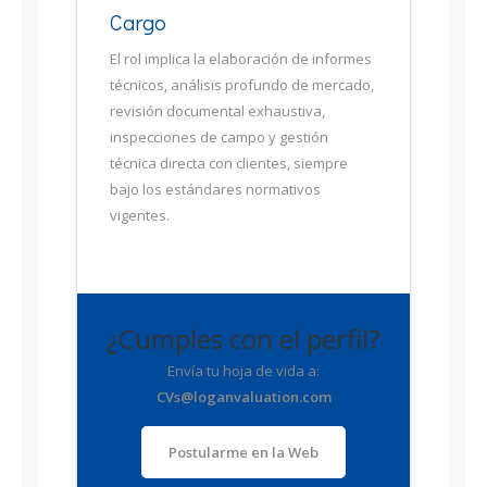
Cargo
El rol implica la elaboración de informes
técnicos, análisis profundo de mercado,
revisión documental exhaustiva,
inspecciones de campo y gestión
técnica directa con clientes, siempre
bajo los estándares normativos
vigentes.
¿Cumples con el perfil?
Envía tu hoja de vida a:
CVs@loganvaluation.com
Postularme en la Web