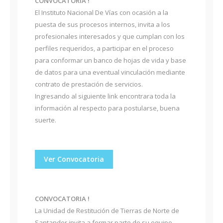
CONVOCATORIA !
El Instituto Nacional De Vías con ocasión a la
puesta de sus procesos internos, invita a los
profesionales interesados y que cumplan con los
perfiles requeridos, a participar en el proceso
para conformar un banco de hojas de vida y base
de datos para una eventual vinculación mediante
contrato de prestación de servicios.
Ingresando al siguiente link encontrara toda la
información al respecto para postularse, buena
suerte.
Ver Convocatoria
CONVOCATORIA !
La Unidad de Restitución de Tierras de Norte de
Santander invita a formar parte de su equipo