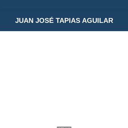
JUAN JOSÉ TAPIAS AGUILAR
You are here:
Juan José Tapias Aguilar