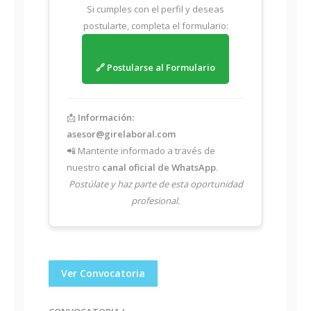
Si cumples con el perfil y deseas
postularte, completa el formulario:
🔗 Postularse al Formulario
📩
Información:
asesor@girelaboral.com
📲 Mantente informado a través de
nuestro
canal oficial de WhatsApp
.
Postúlate y haz parte de esta oportunidad
profesional.
Ver Convocatoria