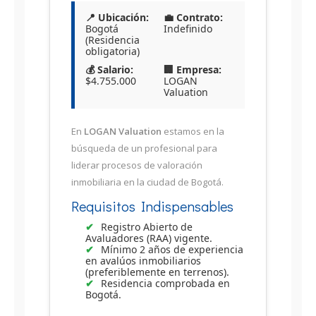
📍 Ubicación:
💼 Contrato:
Bogotá
Indefinido
(Residencia
obligatoria)
💰 Salario:
🏢 Empresa:
$4.755.000
LOGAN
Valuation
En
LOGAN Valuation
estamos en la
búsqueda de un profesional para
liderar procesos de valoración
inmobiliaria en la ciudad de Bogotá.
Requisitos Indispensables
Registro Abierto de
Avaluadores (RAA) vigente.
Mínimo 2 años de experiencia
en avalúos inmobiliarios
(preferiblemente en terrenos).
Residencia comprobada en
Bogotá.