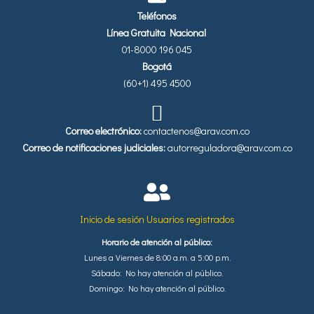
Teléfonos
Línea Gratuita Nacional
01-8000 196 045
Bogotá
(60+1) 495 4500
Correo electrónico:
contactenos@arav.com.co
Correo de notificaciones judiciales:
autorreguladora@arav.com.co
Inicio de sesión Usuarios registrados
Horario de atención al público:
Lunes a Viernes de 8:00 a.m. a 5:00 p.m.
Sábado: No hay atención al público.
Domingo: No hay atención al público.