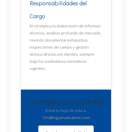
Responsabilidades del
Cargo
El rol implica la elaboración de informes
técnicos, análisis profundo de mercado,
revisión documental exhaustiva,
inspecciones de campo y gestión
técnica directa con clientes, siempre
bajo los estándares normativos
vigentes.
¿Cumples con el perfil?
Envía tu hoja de vida a:
CVs@loganvaluation.com