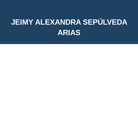
JEIMY ALEXANDRA SEPÚLVEDA
ARIAS
You are here:
Jeimy Alexandra Sepúlveda Arias