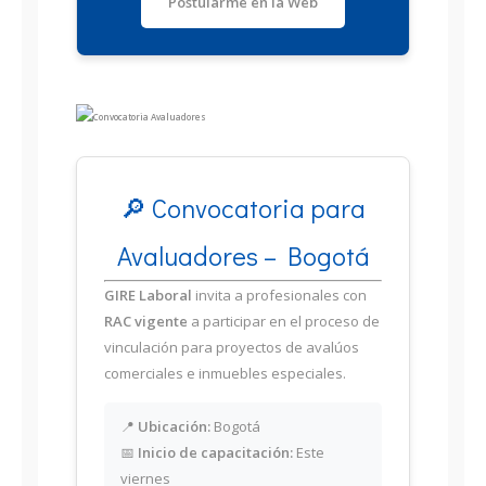
Postularme en la Web
🔎 Convocatoria para
Avaluadores – Bogotá
GIRE Laboral
invita a profesionales con
RAC vigente
a participar en el proceso de
vinculación para proyectos de avalúos
comerciales e inmuebles especiales.
📍
Ubicación:
Bogotá
📅
Inicio de capacitación:
Este
viernes