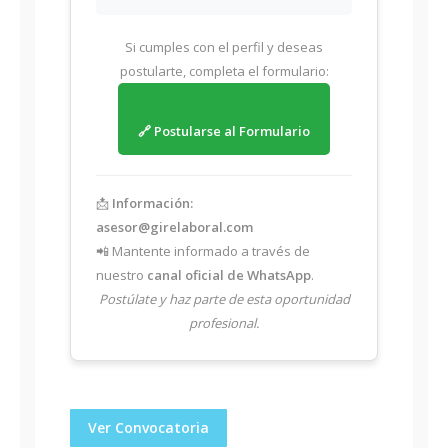
Si cumples con el perfil y deseas
postularte, completa el formulario:
🔗 Postularse al Formulario
📩
Información:
asesor@girelaboral.com
📲 Mantente informado a través de
nuestro
canal oficial de WhatsApp
.
Postúlate y haz parte de esta oportunidad
profesional.
Ver Convocatoria