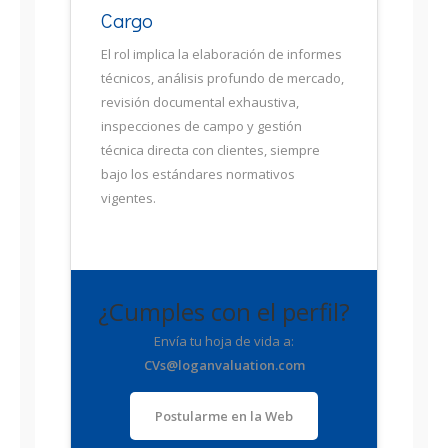
Cargo
El rol implica la elaboración de informes
técnicos, análisis profundo de mercado,
revisión documental exhaustiva,
inspecciones de campo y gestión
técnica directa con clientes, siempre
bajo los estándares normativos
vigentes.
¿Cumples con el perfil?
Envía tu hoja de vida a:
CVs@loganvaluation.com
Postularme en la Web