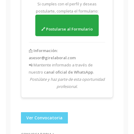
Si cumples con el perfil y deseas
postularte, completa el formulario:
🔗 Postularse al Formulario
📩
Información:
asesor@girelaboral.com
📲 Mantente informado a través de
nuestro
canal oficial de WhatsApp
.
Postúlate y haz parte de esta oportunidad
profesional.
Ver Convocatoria