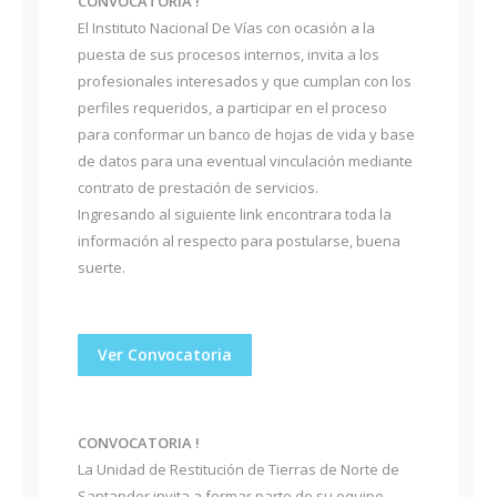
CONVOCATORIA !
El Instituto Nacional De Vías con ocasión a la
puesta de sus procesos internos, invita a los
profesionales interesados y que cumplan con los
perfiles requeridos, a participar en el proceso
para conformar un banco de hojas de vida y base
de datos para una eventual vinculación mediante
contrato de prestación de servicios.
Ingresando al siguiente link encontrara toda la
información al respecto para postularse, buena
suerte.
Ver Convocatoria
CONVOCATORIA !
La Unidad de Restitución de Tierras de Norte de
Santander invita a formar parte de su equipo