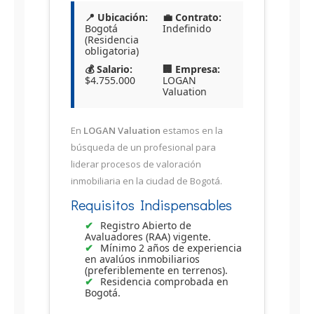
📍 Ubicación:
💼 Contrato:
Bogotá
Indefinido
(Residencia
obligatoria)
💰 Salario:
🏢 Empresa:
$4.755.000
LOGAN
Valuation
En
LOGAN Valuation
estamos en la
búsqueda de un profesional para
liderar procesos de valoración
inmobiliaria en la ciudad de Bogotá.
Requisitos Indispensables
Registro Abierto de
Avaluadores (RAA) vigente.
Mínimo 2 años de experiencia
en avalúos inmobiliarios
(preferiblemente en terrenos).
Residencia comprobada en
Bogotá.