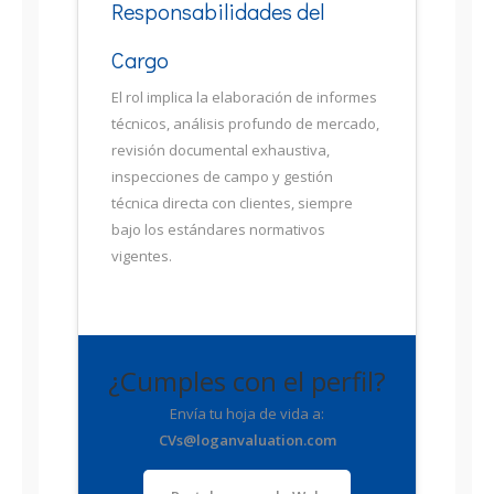
Responsabilidades del
Cargo
El rol implica la elaboración de informes
técnicos, análisis profundo de mercado,
revisión documental exhaustiva,
inspecciones de campo y gestión
técnica directa con clientes, siempre
bajo los estándares normativos
vigentes.
¿Cumples con el perfil?
Envía tu hoja de vida a:
CVs@loganvaluation.com