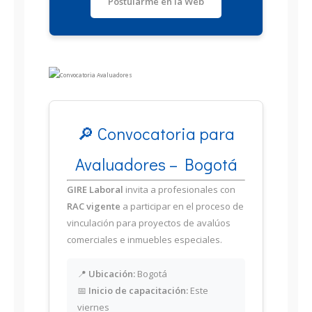
Postularme en la Web
🔎 Convocatoria para
Avaluadores – Bogotá
GIRE Laboral
invita a profesionales con
RAC vigente
a participar en el proceso de
vinculación para proyectos de avalúos
comerciales e inmuebles especiales.
📍
Ubicación:
Bogotá
📅
Inicio de capacitación:
Este
viernes