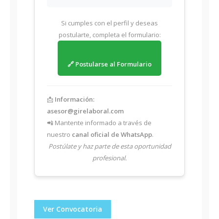
Si cumples con el perfil y deseas
postularte, completa el formulario:
🔗 Postularse al Formulario
📩
Información:
asesor@girelaboral.com
📲 Mantente informado a través de
nuestro
canal oficial de WhatsApp
.
Postúlate y haz parte de esta oportunidad
profesional.
Ver Convocatoria