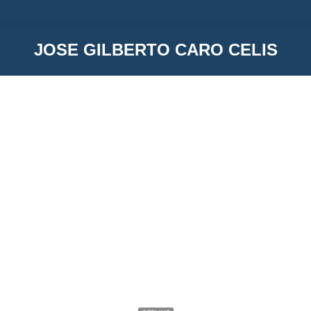
JOSE GILBERTO CARO CELIS
You are here:
JOSE GILBERTO CARO CELIS