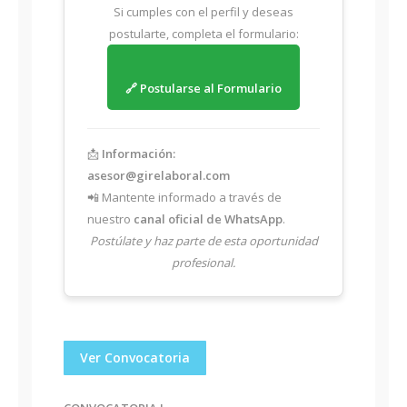
Si cumples con el perfil y deseas
postularte, completa el formulario:
🔗 Postularse al Formulario
📩
Información:
asesor@girelaboral.com
📲 Mantente informado a través de
nuestro
canal oficial de WhatsApp
.
Postúlate y haz parte de esta oportunidad
profesional.
Ver Convocatoria