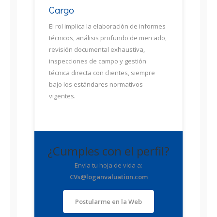
Cargo
El rol implica la elaboración de informes
técnicos, análisis profundo de mercado,
revisión documental exhaustiva,
inspecciones de campo y gestión
técnica directa con clientes, siempre
bajo los estándares normativos
vigentes.
¿Cumples con el perfil?
Envía tu hoja de vida a:
CVs@loganvaluation.com
Postularme en la Web