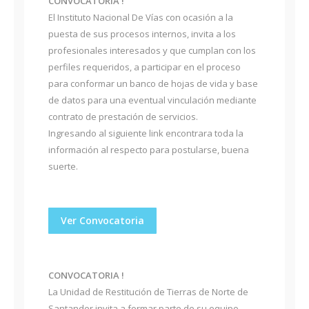
CONVOCATORIA !
El Instituto Nacional De Vías con ocasión a la
puesta de sus procesos internos, invita a los
profesionales interesados y que cumplan con los
perfiles requeridos, a participar en el proceso
para conformar un banco de hojas de vida y base
de datos para una eventual vinculación mediante
contrato de prestación de servicios.
Ingresando al siguiente link encontrara toda la
información al respecto para postularse, buena
suerte.
Ver Convocatoria
CONVOCATORIA !
La Unidad de Restitución de Tierras de Norte de
Santander invita a formar parte de su equipo