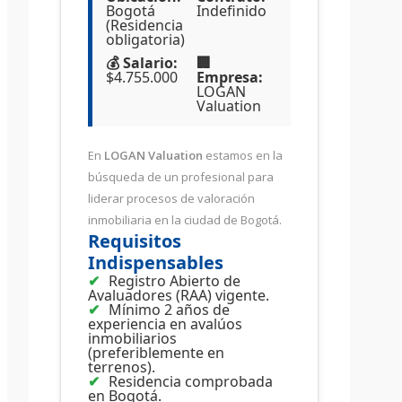
Bogotá
Indefinido
(Residencia
obligatoria)
💰 Salario:
🏢
$4.755.000
Empresa:
LOGAN
Valuation
En
LOGAN Valuation
estamos en la
búsqueda de un profesional para
liderar procesos de valoración
inmobiliaria en la ciudad de Bogotá.
Requisitos
Indispensables
Registro Abierto de
Avaluadores (RAA) vigente.
Mínimo 2 años de
experiencia en avalúos
inmobiliarios
(preferiblemente en
terrenos).
Residencia comprobada
en Bogotá.