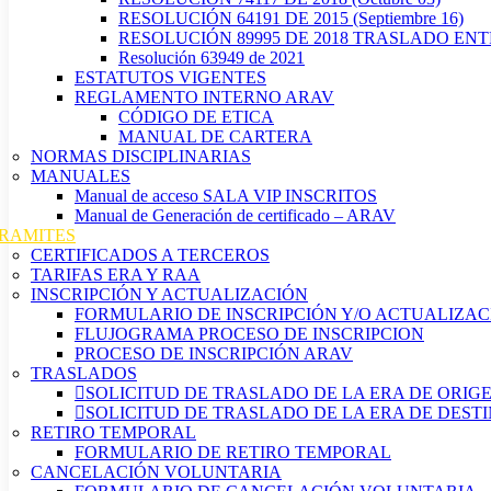
RESOLUCIÓN 64191 DE 2015 (Septiembre 16)
RESOLUCIÓN 89995 DE 2018 TRASLADO EN
Resolución 63949 de 2021
ESTATUTOS VIGENTES
REGLAMENTO INTERNO ARAV
CÓDIGO DE ETICA
MANUAL DE CARTERA
NORMAS DISCIPLINARIAS
MANUALES
Manual de acceso SALA VIP INSCRITOS
Manual de Generación de certificado – ARAV
RAMITES
CERTIFICADOS A TERCEROS
TARIFAS ERA Y RAA
INSCRIPCIÓN Y ACTUALIZACIÓN
FORMULARIO DE INSCRIPCIÓN Y/O ACTUALIZAC
FLUJOGRAMA PROCESO DE INSCRIPCION
PROCESO DE INSCRIPCIÓN ARAV
TRASLADOS
SOLICITUD DE TRASLADO DE LA ERA DE ORIG
SOLICITUD DE TRASLADO DE LA ERA DE DEST
RETIRO TEMPORAL
FORMULARIO DE RETIRO TEMPORAL
CANCELACIÓN VOLUNTARIA