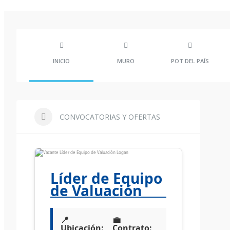
INICIO
MURO
POT DEL PAÍS
CONVOCATORIAS Y OFERTAS
Líder de Equipo
de Valuación
📍
💼
Ubicación:
Contrato: