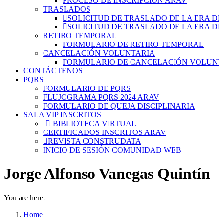
PROCESO DE INSCRIPCIÓN ARAV
TRASLADOS
SOLICITUD DE TRASLADO DE LA ERA D
SOLICITUD DE TRASLADO DE LA ERA D
RETIRO TEMPORAL
FORMULARIO DE RETIRO TEMPORAL
CANCELACIÓN VOLUNTARIA
FORMULARIO DE CANCELACIÓN VOLUN
CONTÁCTENOS
PQRS
FORMULARIO DE PQRS
FLUJOGRAMA PQRS 2024 ARAV
FORMULARIO DE QUEJA DISCIPLINARIA
SALA VIP INSCRITOS
BIBLIOTECA VIRTUAL
CERTIFICADOS INSCRITOS ARAV
REVISTA CONSTRUDATA
INICIO DE SESIÓN COMUNIDAD WEB
Jorge Alfonso Vanegas Quintín
You are here:
Home