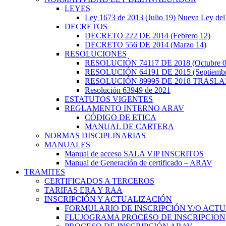
LEYES
Ley 1673 de 2013 (Julio 19) Nueva Ley del
DECRETOS
DECRETO 222 DE 2014 (Febrero 12)
DECRETO 556 DE 2014 (Marzo 14)
RESOLUCIONES
RESOLUCIÓN 74117 DE 2018 (Octubre 0
RESOLUCIÓN 64191 DE 2015 (Septiembr
RESOLUCIÓN 89995 DE 2018 TRASL
Resolución 63949 de 2021
ESTATUTOS VIGENTES
REGLAMENTO INTERNO ARAV
CÓDIGO DE ETICA
MANUAL DE CARTERA
NORMAS DISCIPLINARIAS
MANUALES
Manual de acceso SALA VIP INSCRITOS
Manual de Generación de certificado – ARAV
TRAMITES
CERTIFICADOS A TERCEROS
TARIFAS ERA Y RAA
INSCRIPCIÓN Y ACTUALIZACIÓN
FORMULARIO DE INSCRIPCIÓN Y/O ACTU
FLUJOGRAMA PROCESO DE INSCRIPCION