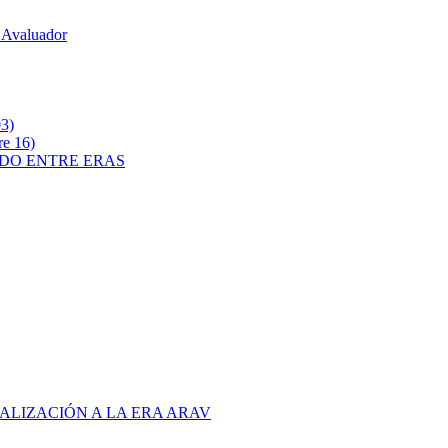
 Avaluador
3)
e 16)
ADO ENTRE ERAS
ALIZACIÓN A LA ERA ARAV