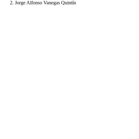
Jorge Alfonso Vanegas Quintín
Jorge Alfonso Vanega