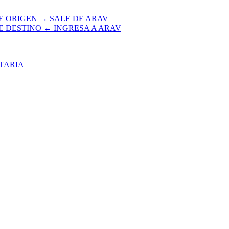
E ORIGEN → SALE DE ARAV
E DESTINO ← INGRESA A ARAV
TARIA