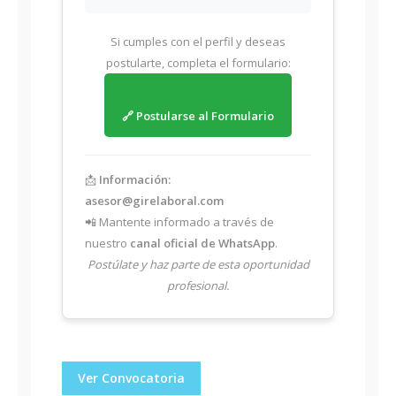
Si cumples con el perfil y deseas
postularte, completa el formulario:
🔗 Postularse al Formulario
📩
Información:
asesor@girelaboral.com
📲 Mantente informado a través de
nuestro
canal oficial de WhatsApp
.
Postúlate y haz parte de esta oportunidad
profesional.
Ver Convocatoria