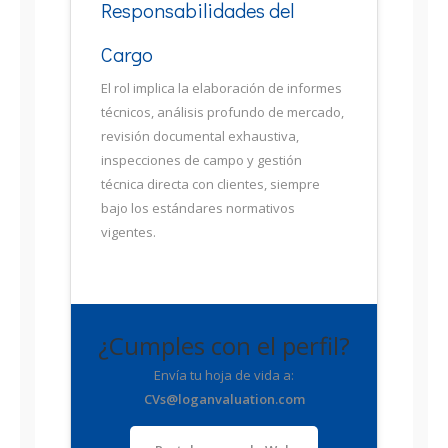
Responsabilidades del
Cargo
El rol implica la elaboración de informes
técnicos, análisis profundo de mercado,
revisión documental exhaustiva,
inspecciones de campo y gestión
técnica directa con clientes, siempre
bajo los estándares normativos
vigentes.
¿Cumples con el perfil?
Envía tu hoja de vida a:
CVs@loganvaluation.com