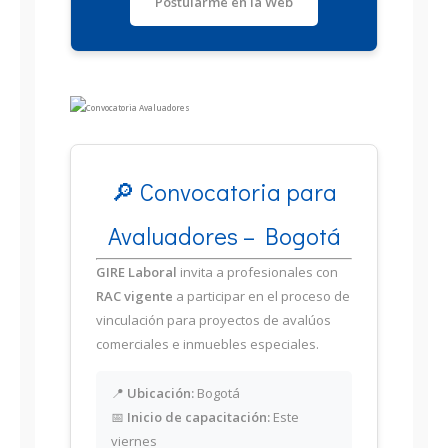
Postularme en la Web
🔎 Convocatoria para
Avaluadores – Bogotá
GIRE Laboral
invita a profesionales con
RAC vigente
a participar en el proceso de
vinculación para proyectos de avalúos
comerciales e inmuebles especiales.
📍
Ubicación:
Bogotá
📅
Inicio de capacitación:
Este
viernes