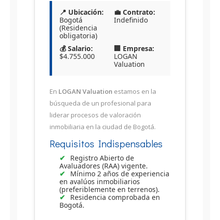
📍 Ubicación:
💼 Contrato:
Bogotá
Indefinido
(Residencia
obligatoria)
💰 Salario:
🏢 Empresa:
$4.755.000
LOGAN
Valuation
En
LOGAN Valuation
estamos en la
búsqueda de un profesional para
liderar procesos de valoración
inmobiliaria en la ciudad de Bogotá.
Requisitos Indispensables
Registro Abierto de
Avaluadores (RAA) vigente.
Mínimo 2 años de experiencia
en avalúos inmobiliarios
(preferiblemente en terrenos).
Residencia comprobada en
Bogotá.