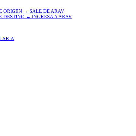
E ORIGEN → SALE DE ARAV
E DESTINO ← INGRESA A ARAV
TARIA