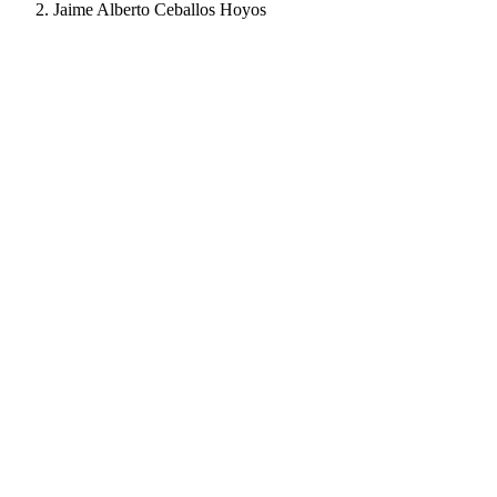
Jaime Alberto Ceballos Hoyos
Jaime Alberto Ceball