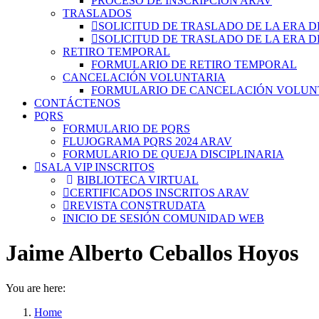
PROCESO DE INSCRIPCIÓN ARAV
TRASLADOS
SOLICITUD DE TRASLADO DE LA ERA D
SOLICITUD DE TRASLADO DE LA ERA D
RETIRO TEMPORAL
FORMULARIO DE RETIRO TEMPORAL
CANCELACIÓN VOLUNTARIA
FORMULARIO DE CANCELACIÓN VOLUN
CONTÁCTENOS
PQRS
FORMULARIO DE PQRS
FLUJOGRAMA PQRS 2024 ARAV
FORMULARIO DE QUEJA DISCIPLINARIA
SALA VIP INSCRITOS
BIBLIOTECA VIRTUAL
CERTIFICADOS INSCRITOS ARAV
REVISTA CONSTRUDATA
INICIO DE SESIÓN COMUNIDAD WEB
Jaime Alberto Ceballos Hoyos
You are here:
Home