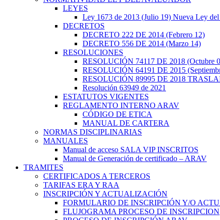
LEYES
Ley 1673 de 2013 (Julio 19) Nueva Ley del
DECRETOS
DECRETO 222 DE 2014 (Febrero 12)
DECRETO 556 DE 2014 (Marzo 14)
RESOLUCIONES
RESOLUCIÓN 74117 DE 2018 (Octubre 0
RESOLUCIÓN 64191 DE 2015 (Septiembr
RESOLUCIÓN 89995 DE 2018 TRASL
Resolución 63949 de 2021
ESTATUTOS VIGENTES
REGLAMENTO INTERNO ARAV
CÓDIGO DE ETICA
MANUAL DE CARTERA
NORMAS DISCIPLINARIAS
MANUALES
Manual de acceso SALA VIP INSCRITOS
Manual de Generación de certificado – ARAV
TRAMITES
CERTIFICADOS A TERCEROS
TARIFAS ERA Y RAA
INSCRIPCIÓN Y ACTUALIZACIÓN
FORMULARIO DE INSCRIPCIÓN Y/O ACTU
FLUJOGRAMA PROCESO DE INSCRIPCION