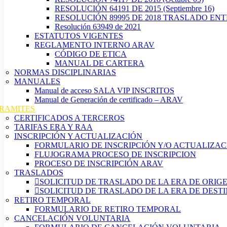
RESOLUCIÓN 64191 DE 2015 (Septiembre 16)
RESOLUCIÓN 89995 DE 2018 TRASLADO EN
Resolución 63949 de 2021
ESTATUTOS VIGENTES
REGLAMENTO INTERNO ARAV
CÓDIGO DE ETICA
MANUAL DE CARTERA
NORMAS DISCIPLINARIAS
MANUALES
Manual de acceso SALA VIP INSCRITOS
Manual de Generación de certificado – ARAV
RAMITES
CERTIFICADOS A TERCEROS
TARIFAS ERA Y RAA
INSCRIPCIÓN Y ACTUALIZACIÓN
FORMULARIO DE INSCRIPCIÓN Y/O ACTUALIZAC
FLUJOGRAMA PROCESO DE INSCRIPCION
PROCESO DE INSCRIPCIÓN ARAV
TRASLADOS
SOLICITUD DE TRASLADO DE LA ERA DE ORIG
SOLICITUD DE TRASLADO DE LA ERA DE DEST
RETIRO TEMPORAL
FORMULARIO DE RETIRO TEMPORAL
CANCELACIÓN VOLUNTARIA