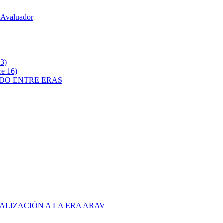
 Avaluador
3)
e 16)
ADO ENTRE ERAS
ALIZACIÓN A LA ERA ARAV