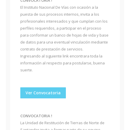
CONVOCATORIA !
El Instituto Nacional De Vías con ocasión a la
puesta de sus procesos internos, invita a los
profesionales interesados y que cumplan con los
perfiles requeridos, a participar en el proceso
para conformar un banco de hojas de vida y base
de datos para una eventual vinculación mediante
contrato de prestación de servicios.
Ingresando al siguiente link encontrara toda la
información al respecto para postularse, buena
suerte.
Ver Convocatoria
CONVOCATORIA !
La Unidad de Restitución de Tierras de Norte de
Santander invita a formar parte de su equipo