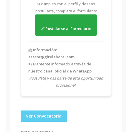
Si cumples con el perfil y deseas
postularte, completa el formulario:
🔗 Postularse al Formulario
📩
Información:
asesor@girelaboral.com
📲 Mantente informado a través de
nuestro
canal oficial de WhatsApp
.
Postúlate y haz parte de esta oportunidad
profesional.
Ver Convocatoria