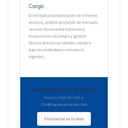
Cargo
El rol implica la elaboración de informes
técnicos, análisis profundo de mercado,
revisión documental exhaustiva,
inspecciones de campo y gestión
técnica directa con clientes, siempre
bajo los estándares normativos
vigentes.
¿Cumples con el perfil?
Envía tu hoja de vida a:
CVs@loganvaluation.com
Postularme en la Web