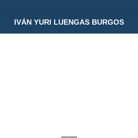
IVÁN YURI LUENGAS BURGOS
You are here:
Iván Yuri Luengas Burgos