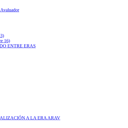
 Avaluador
3)
e 16)
ADO ENTRE ERAS
ALIZACIÓN A LA ERA ARAV