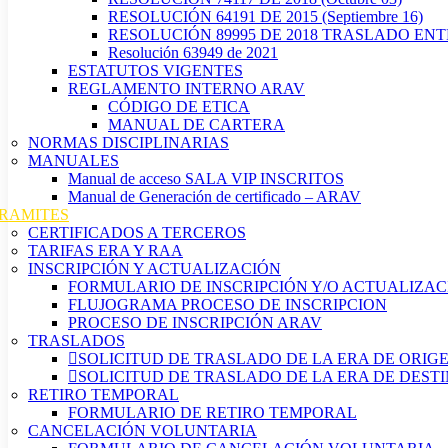
RESOLUCIÓN 64191 DE 2015 (Septiembre 16)
RESOLUCIÓN 89995 DE 2018 TRASLADO EN
Resolución 63949 de 2021
ESTATUTOS VIGENTES
REGLAMENTO INTERNO ARAV
CÓDIGO DE ETICA
MANUAL DE CARTERA
NORMAS DISCIPLINARIAS
MANUALES
Manual de acceso SALA VIP INSCRITOS
Manual de Generación de certificado – ARAV
RAMITES
CERTIFICADOS A TERCEROS
TARIFAS ERA Y RAA
INSCRIPCIÓN Y ACTUALIZACIÓN
FORMULARIO DE INSCRIPCIÓN Y/O ACTUALIZAC
FLUJOGRAMA PROCESO DE INSCRIPCION
PROCESO DE INSCRIPCIÓN ARAV
TRASLADOS
SOLICITUD DE TRASLADO DE LA ERA DE ORIG
SOLICITUD DE TRASLADO DE LA ERA DE DEST
RETIRO TEMPORAL
FORMULARIO DE RETIRO TEMPORAL
CANCELACIÓN VOLUNTARIA