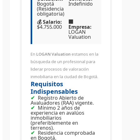
Bogotá
Indefinido
(Residencia
obligatoria)
💰 Salario:
🏢
$4.755.000
Empresa:
LOGAN
Valuation
En
LOGAN Valuation
estamos en la
búsqueda de un profesional para
liderar procesos de valoración
inmobiliaria en la ciudad de Bogotá.
Requisitos
Indispensables
Registro Abierto de
Avaluadores (RAA) vigente.
Mínimo 2 años de
experiencia en avalúos
inmobiliarios
(preferiblemente en
terrenos).
Residencia comprobada
en Bogotá.