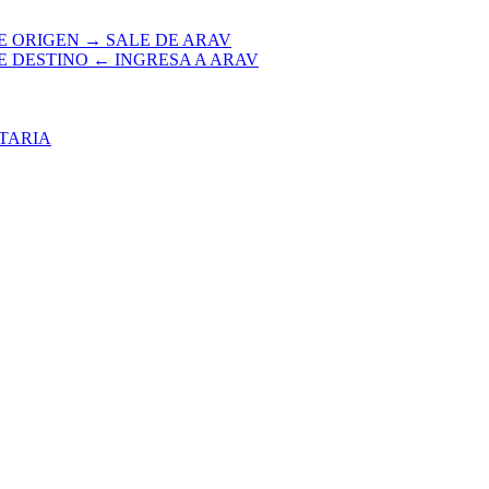
E ORIGEN → SALE DE ARAV
E DESTINO ← INGRESA A ARAV
TARIA