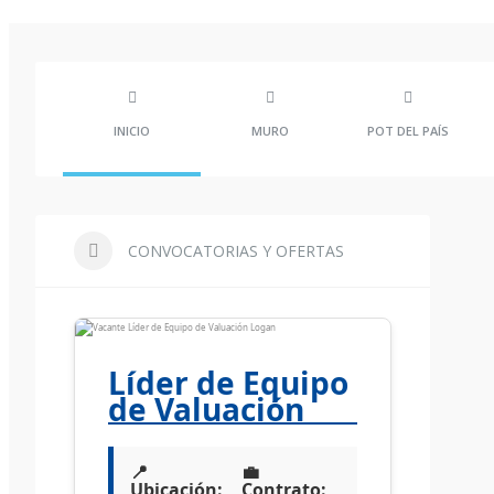
INICIO
MURO
POT DEL PAÍS
CONVOCATORIAS Y OFERTAS
Líder de Equipo
de Valuación
📍
💼
Ubicación:
Contrato: