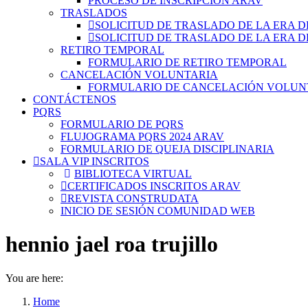
PROCESO DE INSCRIPCIÓN ARAV
TRASLADOS
SOLICITUD DE TRASLADO DE LA ERA D
SOLICITUD DE TRASLADO DE LA ERA D
RETIRO TEMPORAL
FORMULARIO DE RETIRO TEMPORAL
CANCELACIÓN VOLUNTARIA
FORMULARIO DE CANCELACIÓN VOLUN
CONTÁCTENOS
PQRS
FORMULARIO DE PQRS
FLUJOGRAMA PQRS 2024 ARAV
FORMULARIO DE QUEJA DISCIPLINARIA
SALA VIP INSCRITOS
BIBLIOTECA VIRTUAL
CERTIFICADOS INSCRITOS ARAV
REVISTA CONSTRUDATA
INICIO DE SESIÓN COMUNIDAD WEB
hennio jael roa trujillo
You are here:
Home