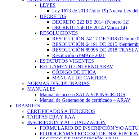
LEYES
Ley 1673 de 2013 (Julio 19) Nueva Ley del
DECRETOS
DECRETO 222 DE 2014 (Febrero 12)
DECRETO 556 DE 2014 (Marzo 14)
RESOLUCIONES
RESOLUCIÓN 74117 DE 2018 (Octubre 0
RESOLUCIÓN 64191 DE 2015 (Septiembr
RESOLUCIÓN 89995 DE 2018 TRASL
Resolución 63949 de 2021
ESTATUTOS VIGENTES
REGLAMENTO INTERNO ARAV
CÓDIGO DE ETICA
MANUAL DE CARTERA
NORMAS DISCIPLINARIAS
MANUALES
Manual de acceso SALA VIP INSCRITOS
Manual de Generación de certificado – ARAV
TRAMITES
CERTIFICADOS A TERCEROS
TARIFAS ERA Y RAA
INSCRIPCIÓN Y ACTUALIZACIÓN
FORMULARIO DE INSCRIPCIÓN Y/O ACTU
FLUJOGRAMA PROCESO DE INSCRIPCION