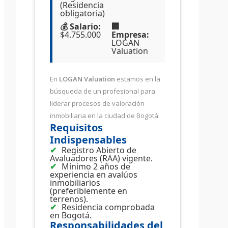
(Residencia
obligatoria)
💰 Salario:
🏢
$4.755.000
Empresa:
LOGAN
Valuation
En
LOGAN Valuation
estamos en la
búsqueda de un profesional para
liderar procesos de valoración
inmobiliaria en la ciudad de Bogotá.
Requisitos
Indispensables
Registro Abierto de
Avaluadores (RAA) vigente.
Mínimo 2 años de
experiencia en avalúos
inmobiliarios
(preferiblemente en
terrenos).
Residencia comprobada
en Bogotá.
Responsabilidades del