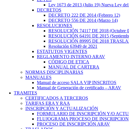
Ley 1673 de 2013 (Julio 19) Nueva Ley del
DECRETOS
DECRETO 222 DE 2014 (Febrero 12)
DECRETO 556 DE 2014 (Marzo 14)
RESOLUCIONES
RESOLUCIÓN 74117 DE 2018 (Octubre 0
RESOLUCIÓN 64191 DE 2015 (Septiembr
RESOLUCIÓN 89995 DE 2018 TRASL
Resolución 63949 de 2021
ESTATUTOS VIGENTES
REGLAMENTO INTERNO ARAV
CÓDIGO DE ETICA
MANUAL DE CARTERA
NORMAS DISCIPLINARIAS
MANUALES
Manual de acceso SALA VIP INSCRITOS
Manual de Generación de certificado – ARAV
TRAMITES
CERTIFICADOS A TERCEROS
TARIFAS ERA Y RAA
INSCRIPCIÓN Y ACTUALIZACIÓN
FORMULARIO DE INSCRIPCIÓN Y/O ACTU
FLUJOGRAMA PROCESO DE INSCRIPCION
PROCESO DE INSCRIPCIÓN ARAV