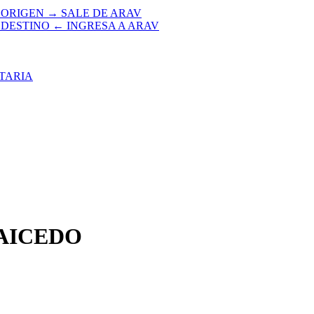
 ORIGEN → SALE DE ARAV
 DESTINO ← INGRESA A ARAV
TARIA
AICEDO