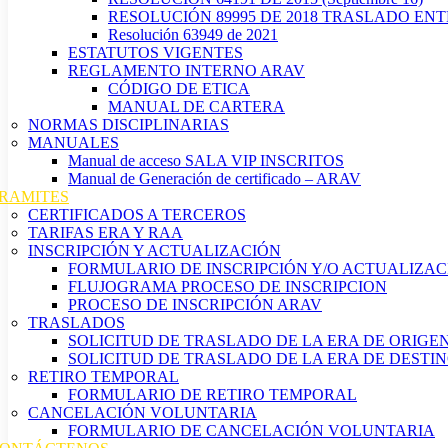
RESOLUCIÓN 89995 DE 2018 TRASLADO EN
Resolución 63949 de 2021
ESTATUTOS VIGENTES
REGLAMENTO INTERNO ARAV
CÓDIGO DE ETICA
MANUAL DE CARTERA
NORMAS DISCIPLINARIAS
MANUALES
Manual de acceso SALA VIP INSCRITOS
Manual de Generación de certificado – ARAV
RAMITES
CERTIFICADOS A TERCEROS
TARIFAS ERA Y RAA
INSCRIPCIÓN Y ACTUALIZACIÓN
FORMULARIO DE INSCRIPCIÓN Y/O ACTUALIZAC
FLUJOGRAMA PROCESO DE INSCRIPCION
PROCESO DE INSCRIPCIÓN ARAV
TRASLADOS
SOLICITUD DE TRASLADO DE LA ERA DE ORIGE
SOLICITUD DE TRASLADO DE LA ERA DE DESTI
RETIRO TEMPORAL
FORMULARIO DE RETIRO TEMPORAL
CANCELACIÓN VOLUNTARIA
FORMULARIO DE CANCELACIÓN VOLUNTARIA