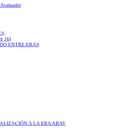
 Avaluador
3)
e 16)
ADO ENTRE ERAS
ALIZACIÓN A LA ERA ARAV