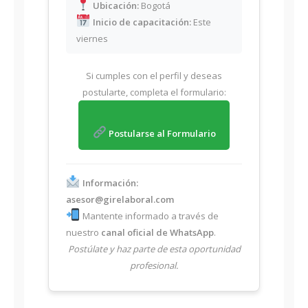
Ubicación:
Bogotá
Inicio de capacitación:
Este
viernes
Si cumples con el perfil y deseas
postularte, completa el formulario:
Postularse al Formulario
Información:
asesor@girelaboral.com
Mantente informado a través de
nuestro
canal oficial de WhatsApp
.
Postúlate y haz parte de esta oportunidad
profesional.