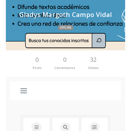
Gladys Margoth Campo Vidal
OFFLINE
0
0
32
Posts
Comentarios
Visitas