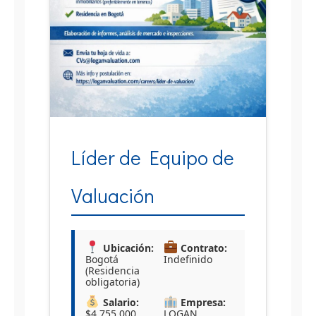
Líder de Equipo de
Valuación
Ubicación:
Contrato:
Bogotá
Indefinido
(Residencia
obligatoria)
Salario:
Empresa:
$4.755.000
LOGAN