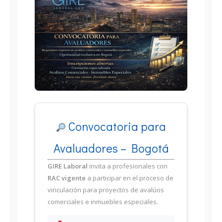
Convocatoria para
Avaluadores – Bogotá
GIRE Laboral
invita a profesionales con
RAC vigente
a participar en el proceso de
vinculación para proyectos de avalúos
comerciales e inmuebles especiales.