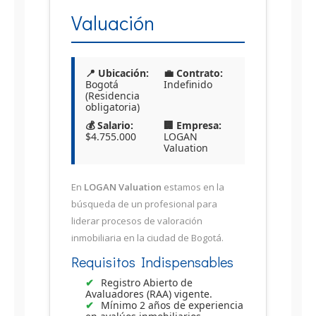
Valuación
📍 Ubicación:
💼 Contrato:
Bogotá
Indefinido
(Residencia
obligatoria)
💰 Salario:
🏢 Empresa:
$4.755.000
LOGAN
Valuation
En
LOGAN Valuation
estamos en la
búsqueda de un profesional para
liderar procesos de valoración
inmobiliaria en la ciudad de Bogotá.
Requisitos Indispensables
Registro Abierto de
Avaluadores (RAA) vigente.
Mínimo 2 años de experiencia