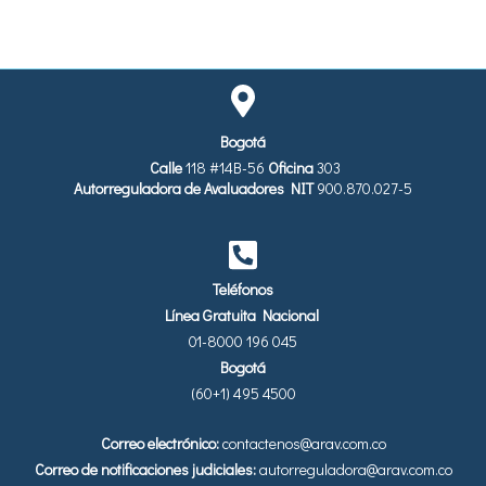
Bogotá
Calle
118 #14B-56
Oficina
303
Autorreguladora de Avaluadores
NIT
900.870.027-5
Teléfonos
Línea Gratuita Nacional
01-8000 196 045
Bogotá
(60+1) 495 4500
Correo electrónico:
contactenos@arav.com.co
Correo de notificaciones judiciales:
autorreguladora@arav.com.co