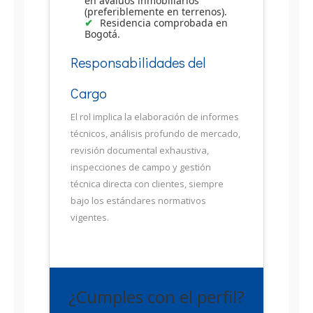
en avalúos inmobiliarios
(preferiblemente en terrenos).
Residencia comprobada en
Bogotá.
Responsabilidades del
Cargo
El rol implica la elaboración de informes
técnicos, análisis profundo de mercado,
revisión documental exhaustiva,
inspecciones de campo y gestión
técnica directa con clientes, siempre
bajo los estándares normativos
vigentes.
¿Cumples con el perfil?