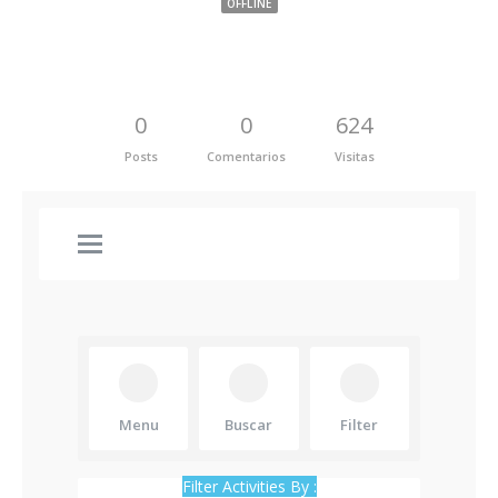
OFFLINE
0
0
624
Posts
Comentarios
Visitas
Menu
Buscar
Filter
Filter Activities By :