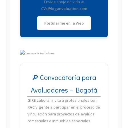
Envía tu hoja de vida a:
CVs@loganvaluation.com
Postularme en la Web
🔎 Convocatoria para
Avaluadores – Bogotá
GIRE Laboral
invita a profesionales con
RAC vigente
a participar en el proceso de
vinculación para proyectos de avalúos
comerciales e inmuebles especiales.