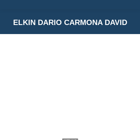
ELKIN DARIO CARMONA DAVID
You are here:
Elkin Dario Carmona David