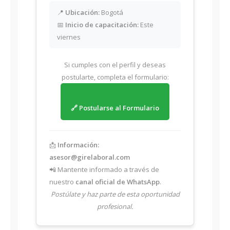
📍
Ubicación:
Bogotá
📅
Inicio de capacitación:
Este
viernes
Si cumples con el perfil y deseas
postularte, completa el formulario:
🔗 Postularse al Formulario
📩
Información:
asesor@girelaboral.com
📲 Mantente informado a través de
nuestro
canal oficial de WhatsApp
.
Postúlate y haz parte de esta oportunidad
profesional.