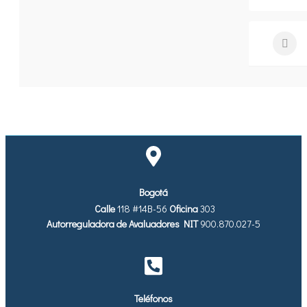
Bogotá
Calle
118 #14B-56
Oficina
303
Autorreguladora de Avaluadores
NIT
900.870.027-5
Teléfonos