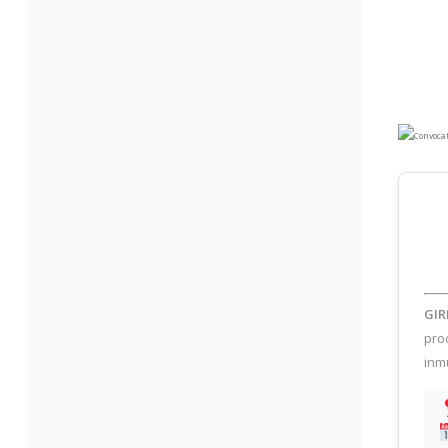
GIR
pro
inm