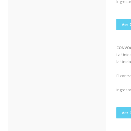
Ingresan
Ver 
CONVOC
La Unida
la Unida
El contr
Ingresan
Ver 