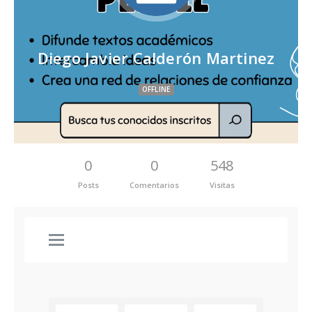
Diego Javier Calderón Martinez
OFFLINE
0
0
548
Posts
Comentarios
Visitas