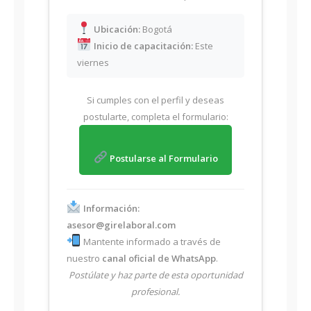
Ubicación:
Bogotá
Inicio de capacitación:
Este
viernes
Si cumples con el perfil y deseas
postularte, completa el formulario:
Postularse al Formulario
Información:
asesor@girelaboral.com
Mantente informado a través de
nuestro
canal oficial de WhatsApp
.
Postúlate y haz parte de esta oportunidad
profesional.