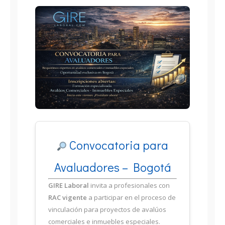
Convocatoria para
Avaluadores – Bogotá
GIRE Laboral
invita a profesionales con
RAC vigente
a participar en el proceso de
vinculación para proyectos de avalúos
comerciales e inmuebles especiales.