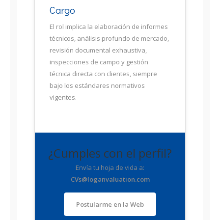
Cargo
El rol implica la elaboración de informes
técnicos, análisis profundo de mercado,
revisión documental exhaustiva,
inspecciones de campo y gestión
técnica directa con clientes, siempre
bajo los estándares normativos
vigentes.
¿Cumples con el perfil?
Envía tu hoja de vida a:
CVs@loganvaluation.com
Postularme en la Web