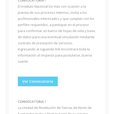
CONVOCATORIA !
El Instituto Nacional De Vías con ocasión a la
puesta de sus procesos internos, invita a los
profesionales interesados y que cumplan con los
perfiles requeridos, a participar en el proceso
para conformar un banco de hojas de vida y base
de datos para una eventual vinculación mediante
contrato de prestación de servicios.
Ingresando al siguiente link encontrara toda la
información al respecto para postularse, buena
suerte.
Ver Convocatoria
CONVOCATORIA !
La Unidad de Restitución de Tierras de Norte de
Santander invita a formar parte de su equipo