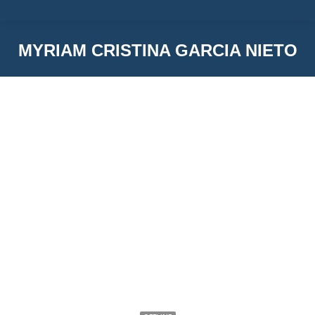
MYRIAM CRISTINA GARCIA NIETO
You are here:
Myriam Cristina Garcia Nieto