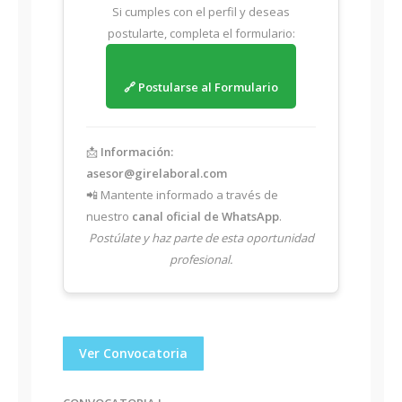
Si cumples con el perfil y deseas
postularte, completa el formulario:
🔗 Postularse al Formulario
📩
Información:
asesor@girelaboral.com
📲 Mantente informado a través de
nuestro
canal oficial de WhatsApp
.
Postúlate y haz parte de esta oportunidad
profesional.
Ver Convocatoria