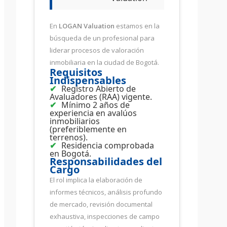
En
LOGAN Valuation
estamos en la
búsqueda de un profesional para
liderar procesos de valoración
inmobiliaria en la ciudad de Bogotá.
Requisitos
Indispensables
Registro Abierto de
Avaluadores (RAA) vigente.
Mínimo 2 años de
experiencia en avalúos
inmobiliarios
(preferiblemente en
terrenos).
Residencia comprobada
en Bogotá.
Responsabilidades del
Cargo
El rol implica la elaboración de
informes técnicos, análisis profundo
de mercado, revisión documental
exhaustiva, inspecciones de campo