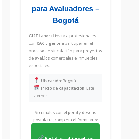
para Avaluadores –
Bogotá
GIRE Laboral
invita a profesionales
con
RAC vigente
a participar en el
proceso de vinculación para proyectos
de avalúos comerciales e inmuebles
especiales.
Ubicación:
Bogotá
Inicio de capacitación:
Este
viernes
Si cumples con el perfil y deseas
postularte, completa el formulario:
Postularse al Formulario