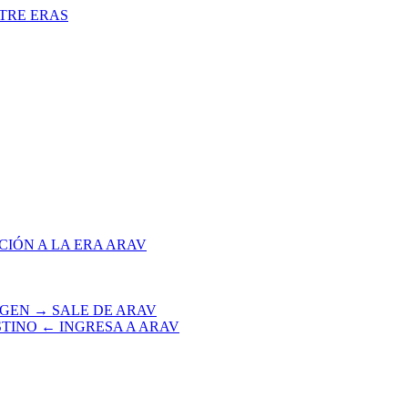
NTRE ERAS
CIÓN A LA ERA ARAV
IGEN → SALE DE ARAV
STINO ← INGRESA A ARAV