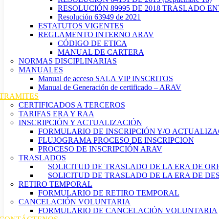
RESOLUCIÓN 89995 DE 2018 TRASLADO E
Resolución 63949 de 2021
ESTATUTOS VIGENTES
REGLAMENTO INTERNO ARAV
CÓDIGO DE ETICA
MANUAL DE CARTERA
NORMAS DISCIPLINARIAS
MANUALES
Manual de acceso SALA VIP INSCRITOS
Manual de Generación de certificado – ARAV
TRAMITES
CERTIFICADOS A TERCEROS
TARIFAS ERA Y RAA
INSCRIPCIÓN Y ACTUALIZACIÓN
FORMULARIO DE INSCRIPCIÓN Y/O ACTUALIZA
FLUJOGRAMA PROCESO DE INSCRIPCION
PROCESO DE INSCRIPCIÓN ARAV
TRASLADOS
SOLICITUD DE TRASLADO DE LA ERA DE OR
SOLICITUD DE TRASLADO DE LA ERA DE DE
RETIRO TEMPORAL
FORMULARIO DE RETIRO TEMPORAL
CANCELACIÓN VOLUNTARIA
FORMULARIO DE CANCELACIÓN VOLUNTARIA