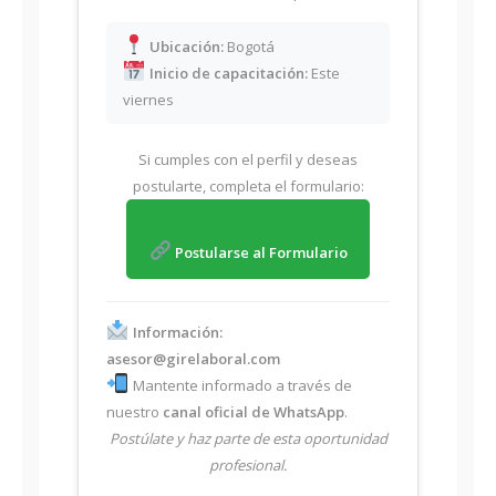
Ubicación:
Bogotá
Inicio de capacitación:
Este
viernes
Si cumples con el perfil y deseas
postularte, completa el formulario:
Postularse al Formulario
Información:
asesor@girelaboral.com
Mantente informado a través de
nuestro
canal oficial de WhatsApp
.
Postúlate y haz parte de esta oportunidad
profesional.