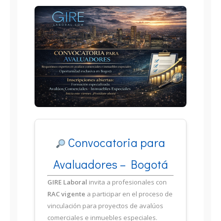
Convocatoria para
Avaluadores – Bogotá
GIRE Laboral
invita a profesionales con
RAC vigente
a participar en el proceso de
vinculación para proyectos de avalúos
comerciales e inmuebles especiales.