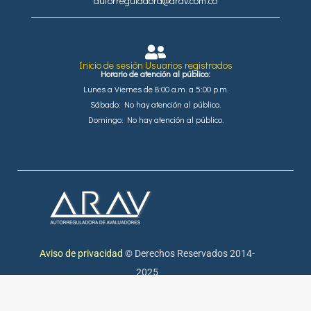
autorreguladora@arav.com.co
Inicio de sesión Usuarios registrados
Horario de atención al público:
Lunes a Viernes de 8:00 a.m. a 5:00 p.m.
Sábado: No hay atención al público.
Domingo: No hay atención al público.
Aviso de privacidad
© Derechos Reservados 2014-
2025