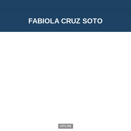
FABIOLA CRUZ SOTO
You are here:
Fabiola Cruz Soto
OFFLINE