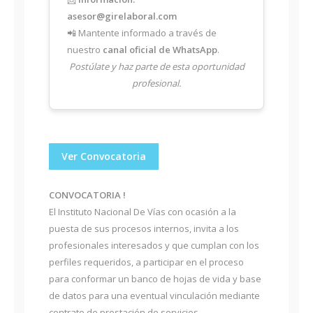
asesor@girelaboral.com
📲 Mantente informado a través de
nuestro
canal oficial de WhatsApp
.
Postúlate y haz parte de esta oportunidad
profesional.
Ver Convocatoria
CONVOCATORIA !
El Instituto Nacional De Vías con ocasión a la
puesta de sus procesos internos, invita a los
profesionales interesados y que cumplan con los
perfiles requeridos, a participar en el proceso
para conformar un banco de hojas de vida y base
de datos para una eventual vinculación mediante
contrato de prestación de servicios.