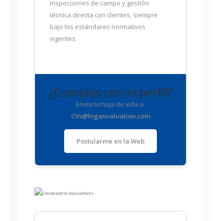
inspecciones de campo y gestión
técnica directa con clientes, siempre
bajo los estándares normativos
vigentes.
¿Cumples con el perfil?
Envía tu hoja de vida a:
CVs@loganvaluation.com
Postularme en la Web