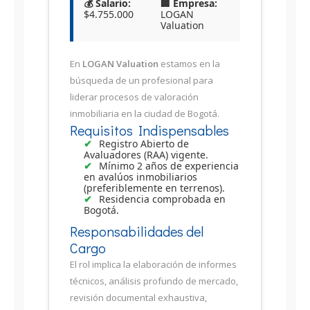
💰 Salario:
🏢 Empresa:
$4.755.000
LOGAN
Valuation
En
LOGAN Valuation
estamos en la
búsqueda de un profesional para
liderar procesos de valoración
inmobiliaria en la ciudad de Bogotá.
Requisitos Indispensables
Registro Abierto de
Avaluadores (RAA) vigente.
Mínimo 2 años de experiencia
en avalúos inmobiliarios
(preferiblemente en terrenos).
Residencia comprobada en
Bogotá.
Responsabilidades del
Cargo
El rol implica la elaboración de informes
técnicos, análisis profundo de mercado,
revisión documental exhaustiva,