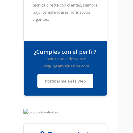
técnica directa con clientes, siempre
bajo los estándares normativos
vigentes.
¿Cumples con el perfil?
Envía tu hoja de vida a:
CVs@loganvaluation.com
Postularme en la Web