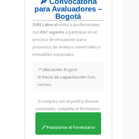
🔎 Convocatoria
para Avaluadores –
Bogotá
GIRE Laboral
invita a profesionales
con
RAC vigente
a participar en el
proceso de vinculación para
proyectos de avalúos comerciales e
inmuebles especiales.
📍
Ubicación:
Bogotá
📅
Inicio de capacitación:
Este
viernes
Si cumples con el perfil y deseas
postularte, completa el formulario:
🔗 Postularse al Formulario