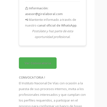
📩
Información:
asesor@girelaboral.com
📲 Mantente informado a través de
nuestro
canal oficial de WhatsApp
.
Postúlate y haz parte de esta
oportunidad profesional.
Ver Convocatoria
CONVOCATORIA !
El Instituto Nacional De Vías con ocasión a la
puesta de sus procesos internos, invita a los
profesionales interesados y que cumplan con
los perfiles requeridos, a participar en el
proceso para conformar un banco de hojas