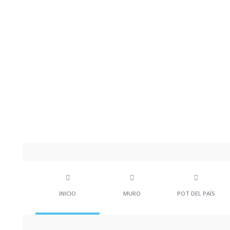
MIGUEL DAZA ROM
INICIO
MURO
POT DEL PAÍS