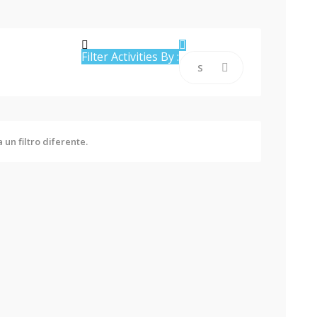
Filter Activities By :
un filtro diferente.