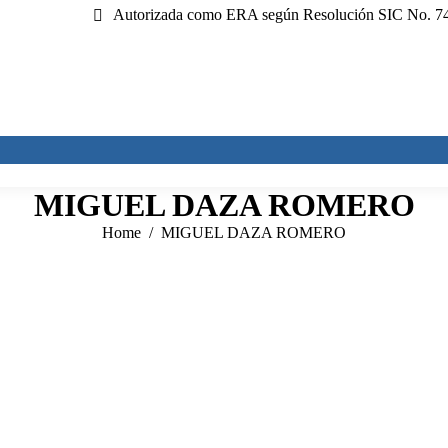
Autorizada como ERA según Resolución SIC No. 741
MIGUEL DAZA ROMERO
You are here:
Home
MIGUEL DAZA ROMERO