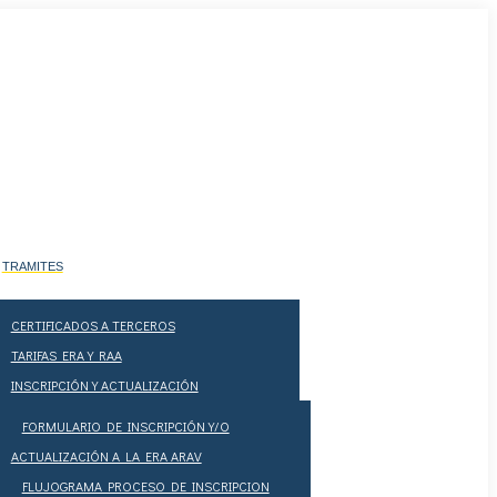
TRAMITES
CERTIFICADOS A TERCEROS
TARIFAS ERA Y RAA
INSCRIPCIÓN Y ACTUALIZACIÓN
FORMULARIO DE INSCRIPCIÓN Y/O
ACTUALIZACIÓN A LA ERA ARAV
FLUJOGRAMA PROCESO DE INSCRIPCION