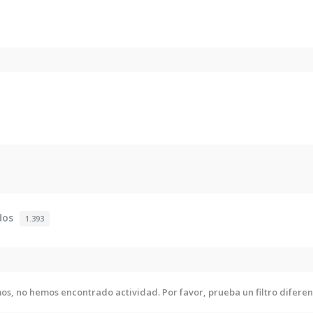
dos
1.393
os, no hemos encontrado actividad. Por favor, prueba un filtro diferen