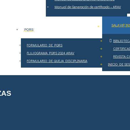
Manual de Generación de certificado – ARAV
SALA VIP I
PQRS
BIBLIOTEC
FORMULARIO DE PQRS
CERTIFICA
FLUJOGRAMA PQRS 2024 ARAV
REVISTA 
FORMULARIO DE QUEJA DISCIPLINARIA
INICIO DE S
ZAS