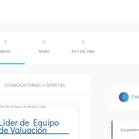
INICIO
MURO
POT DEL PAÍS
CONVOCATORIAS Y OFERTAS
To
Líder de Equipo
de Valuación
Lo sentim