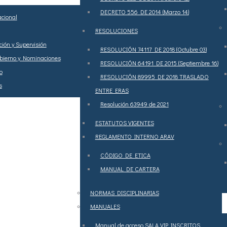
DECRETO 556 DE 2014 (Marzo 14)
acional
RESOLUCIONES
ión y Supervisión
RESOLUCIÓN 74117 DE 2018 (Octubre 03)
bierno y Nominaciones
RESOLUCIÓN 64191 DE 2015 (Septiembre 16)
o
RESOLUCIÓN 89995 DE 2018 TRASLADO
s
ENTRE ERAS
Resolución 63949 de 2021
ESTATUTOS VIGENTES
REGLAMENTO INTERNO ARAV
CÓDIGO DE ETICA
MANUAL DE CARTERA
NORMAS DISCIPLINARIAS
MANUALES
Manual de acceso SALA VIP INSCRITOS