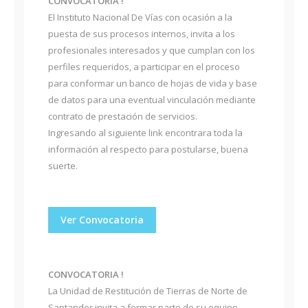
CONVOCATORIA !
El Instituto Nacional De Vías con ocasión a la
puesta de sus procesos internos, invita a los
profesionales interesados y que cumplan con los
perfiles requeridos, a participar en el proceso
para conformar un banco de hojas de vida y base
de datos para una eventual vinculación mediante
contrato de prestación de servicios.
Ingresando al siguiente link encontrara toda la
información al respecto para postularse, buena
suerte.
Ver Convocatoria
CONVOCATORIA !
La Unidad de Restitución de Tierras de Norte de
Santander invita a formar parte de su equipo