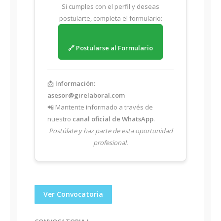
Si cumples con el perfil y deseas
postularte, completa el formulario:
🔗 Postularse al Formulario
📩
Información:
asesor@girelaboral.com
📲 Mantente informado a través de
nuestro
canal oficial de WhatsApp
.
Postúlate y haz parte de esta oportunidad
profesional.
Ver Convocatoria