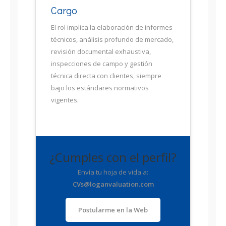
Cargo
El rol implica la elaboración de informes
técnicos, análisis profundo de mercado,
revisión documental exhaustiva,
inspecciones de campo y gestión
técnica directa con clientes, siempre
bajo los estándares normativos
vigentes.
¿Cumples con el perfil?
Envía tu hoja de vida a:
CVs@loganvaluation.com
Postularme en la Web