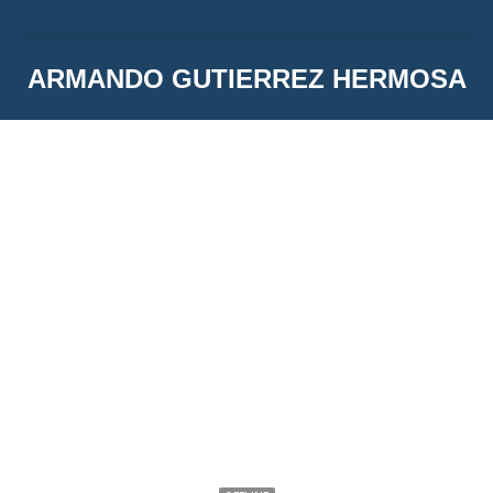
ARMANDO GUTIERREZ HERMOSA
You are here:
ARMANDO GUTIERREZ HERMOSA