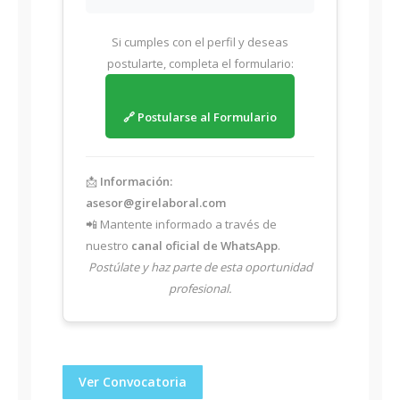
Si cumples con el perfil y deseas
postularte, completa el formulario:
🔗 Postularse al Formulario
📩
Información:
asesor@girelaboral.com
📲 Mantente informado a través de
nuestro
canal oficial de WhatsApp
.
Postúlate y haz parte de esta oportunidad
profesional.
Ver Convocatoria