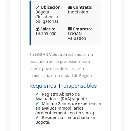
📍 Ubicación:
💼 Contrato:
Bogotá
Indefinido
(Residencia
obligatoria)
💰 Salario:
🏢 Empresa:
$4.755.000
LOGAN
Valuation
En
LOGAN Valuation
estamos en la
búsqueda de un profesional para
liderar procesos de valoración
inmobiliaria en la ciudad de Bogotá.
Requisitos Indispensables
Registro Abierto de
Avaluadores (RAA) vigente.
Mínimo 2 años de experiencia
en avalúos inmobiliarios
(preferiblemente en terrenos).
Residencia comprobada en
Bogotá.