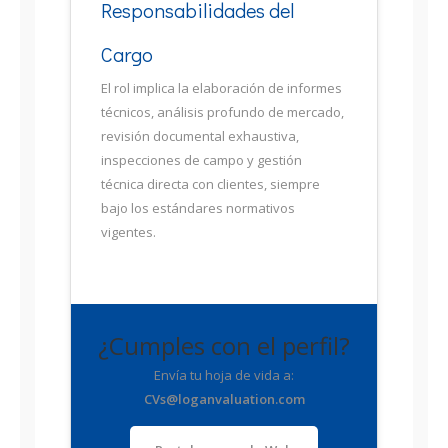
Responsabilidades del
Cargo
El rol implica la elaboración de informes
técnicos, análisis profundo de mercado,
revisión documental exhaustiva,
inspecciones de campo y gestión
técnica directa con clientes, siempre
bajo los estándares normativos
vigentes.
¿Cumples con el perfil?
Envía tu hoja de vida a:
CVs@loganvaluation.com