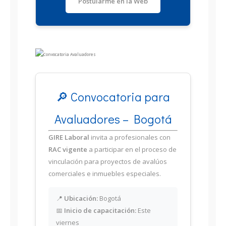
Postularme en la Web
🔎 Convocatoria para
Avaluadores – Bogotá
GIRE Laboral
invita a profesionales con
RAC vigente
a participar en el proceso de
vinculación para proyectos de avalúos
comerciales e inmuebles especiales.
📍
Ubicación:
Bogotá
📅
Inicio de capacitación:
Este
viernes