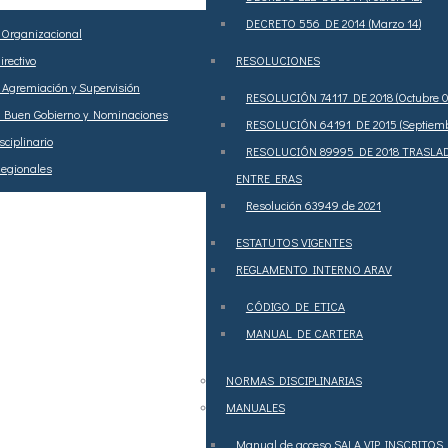
DECRETO 556 DE 2014 (Marzo 14)
a Organizacional
rectivo
RESOLUCIONES
 Agremiación y Supervisión
RESOLUCIÓN 74117 DE 2018 (Octubre 0
 Buen Gobierno y Nominaciones
RESOLUCIÓN 64191 DE 2015 (Septiemb
ciplinario
RESOLUCIÓN 89995 DE 2018 TRASLA
egionales
ENTRE ERAS
Resolución 63949 de 2021
ESTATUTOS VIGENTES
REGLAMENTO INTERNO ARAV
CÓDIGO DE ETICA
MANUAL DE CARTERA
NORMAS DISCIPLINARIAS
MANUALES
Manual de acceso SALA VIP INSCRITOS