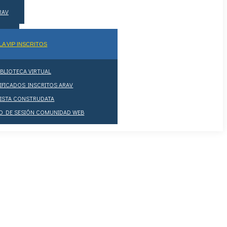
ARAV
LA VIP INSCRITOS
IBLIOTECA VIRTUAL
IFICADOS INSCRITOS ARAV
VISTA CONSTRUDATA
IO DE SESIÓN COMUNIDAD WEB