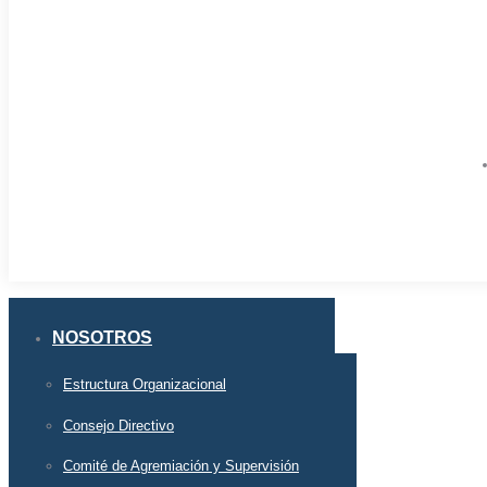
NOSOTROS
Estructura Organizacional
Consejo Directivo
Comité de Agremiación y Supervisión