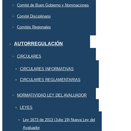
Comité de Buen Gobierno y Nominaciones
Comité Disciplinario
Comités Regionales
AUTORREGULACIÓN
CIRCULARES
CIRCULARES INFORMATIVAS
CIRCULARES REGLAMENTARIAS
NORMATIVIDAD LEY DEL AVALUADOR
LEYES
Ley 1673 de 2013 (Julio 19) Nueva Ley del
Avaluador