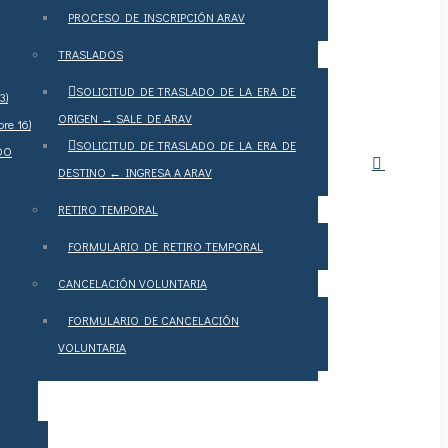
PROCESO DE INSCRIPCIÓN ARAV
TRASLADOS
SOLICITUD DE TRASLADO DE LA ERA DE
3)
ORIGEN → SALE DE ARAV
re 16)
SOLICITUD DE TRASLADO DE LA ERA DE
DO
DESTINO ← INGRESA A ARAV
RETIRO TEMPORAL
FORMULARIO DE RETIRO TEMPORAL
CANCELACIÓN VOLUNTARIA
FORMULARIO DE CANCELACIÓN
VOLUNTARIA