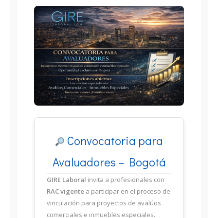
Convocatoria para
Avaluadores – Bogotá
GIRE Laboral
invita a profesionales con
RAC vigente
a participar en el proceso de
vinculación para proyectos de avalúos
comerciales e inmuebles especiales.