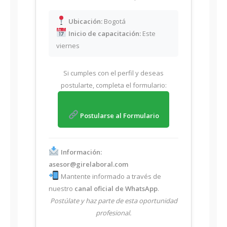
Ubicación:
Bogotá
Inicio de capacitación:
Este
viernes
Si cumples con el perfil y deseas
postularte, completa el formulario:
Postularse al Formulario
Información:
asesor@girelaboral.com
Mantente informado a través de
nuestro
canal oficial de WhatsApp
.
Postúlate y haz parte de esta oportunidad
profesional.