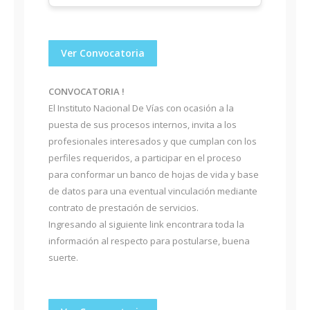
Ver Convocatoria
CONVOCATORIA !
El Instituto Nacional De Vías con ocasión a la
puesta de sus procesos internos, invita a los
profesionales interesados y que cumplan con los
perfiles requeridos, a participar en el proceso
para conformar un banco de hojas de vida y base
de datos para una eventual vinculación mediante
contrato de prestación de servicios.
Ingresando al siguiente link encontrara toda la
información al respecto para postularse, buena
suerte.