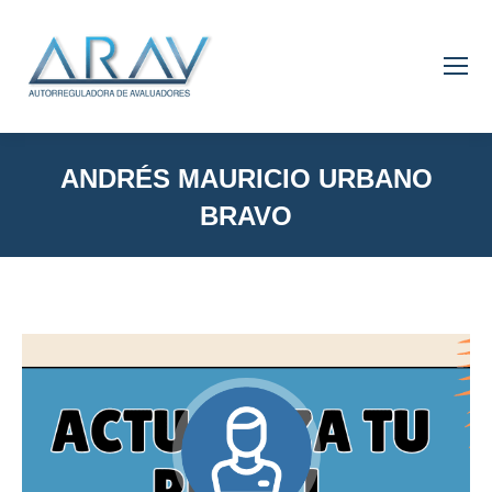
ANDRÉS MAURICIO URBANO
BRAVO
You are here: