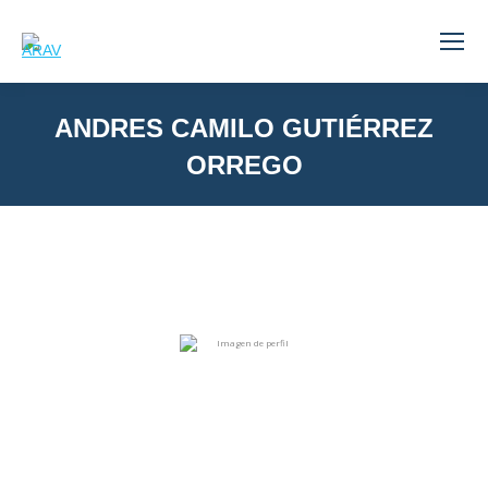
ANDRES CAMILO GUTIÉRREZ
ORREGO
You are here: