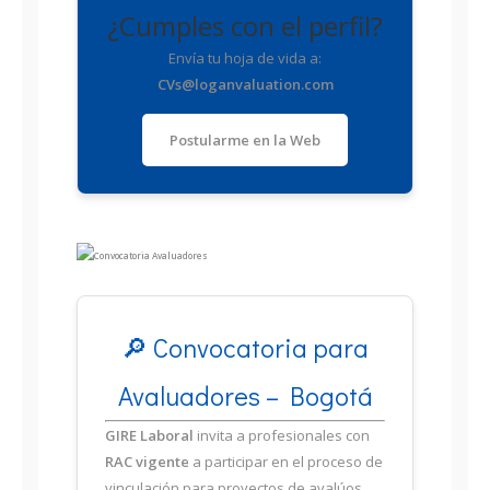
¿Cumples con el perfil?
Envía tu hoja de vida a:
CVs@loganvaluation.com
Postularme en la Web
🔎 Convocatoria para
Avaluadores – Bogotá
GIRE Laboral
invita a profesionales con
RAC vigente
a participar en el proceso de
vinculación para proyectos de avalúos