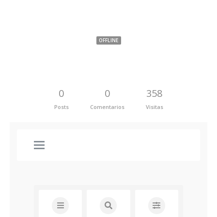
ANDRES CAMILO GUTIÉRREZ ORREGO
OFFLINE
0
0
358
Posts
Comentarios
Visitas