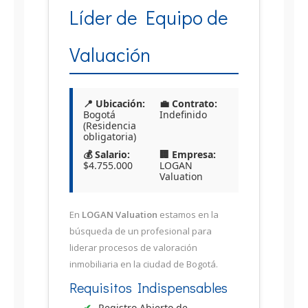
Líder de Equipo de
Valuación
📍 Ubicación:
💼 Contrato:
Bogotá
Indefinido
(Residencia
obligatoria)
💰 Salario:
🏢 Empresa:
$4.755.000
LOGAN
Valuation
En
LOGAN Valuation
estamos en la
búsqueda de un profesional para
liderar procesos de valoración
inmobiliaria en la ciudad de Bogotá.
Requisitos Indispensables
Registro Abierto de