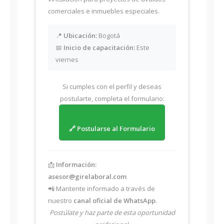
comerciales e inmuebles especiales.
📍
Ubicación:
Bogotá
📅
Inicio de capacitación:
Este
viernes
Si cumples con el perfil y deseas
postularte, completa el formulario:
🔗 Postularse al Formulario
📩
Información:
asesor@girelaboral.com
📲 Mantente informado a través de
nuestro
canal oficial de WhatsApp
.
Postúlate y haz parte de esta oportunidad