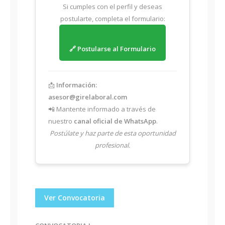
Si cumples con el perfil y deseas
postularte, completa el formulario:
🔗 Postularse al Formulario
📩
Información:
asesor@girelaboral.com
📲 Mantente informado a través de
nuestro
canal oficial de WhatsApp
.
Postúlate y haz parte de esta oportunidad
profesional.
Ver Convocatoria