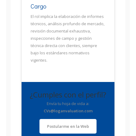
Cargo
El rol implica la elaboración de informes
técnicos, análisis profundo de mercado,
revisión documental exhaustiva,
inspecciones de campo y gestión
técnica directa con clientes, siempre
bajo los estándares normativos
vigentes.
¿Cumples con el perfil?
Envía tu hoja de vida a:
CVs@loganvaluation.com
Postularme en la Web