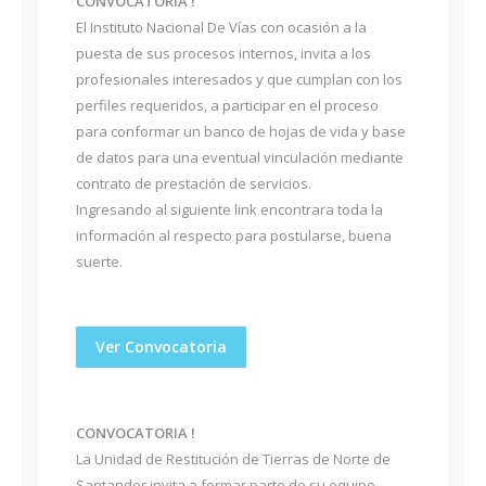
CONVOCATORIA !
El Instituto Nacional De Vías con ocasión a la
puesta de sus procesos internos, invita a los
profesionales interesados y que cumplan con los
perfiles requeridos, a participar en el proceso
para conformar un banco de hojas de vida y base
de datos para una eventual vinculación mediante
contrato de prestación de servicios.
Ingresando al siguiente link encontrara toda la
información al respecto para postularse, buena
suerte.
Ver Convocatoria
CONVOCATORIA !
La Unidad de Restitución de Tierras de Norte de
Santander invita a formar parte de su equipo