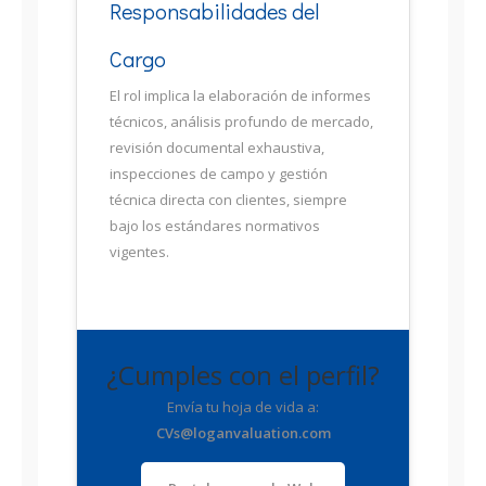
Responsabilidades del
Cargo
El rol implica la elaboración de informes
técnicos, análisis profundo de mercado,
revisión documental exhaustiva,
inspecciones de campo y gestión
técnica directa con clientes, siempre
bajo los estándares normativos
vigentes.
¿Cumples con el perfil?
Envía tu hoja de vida a:
CVs@loganvaluation.com