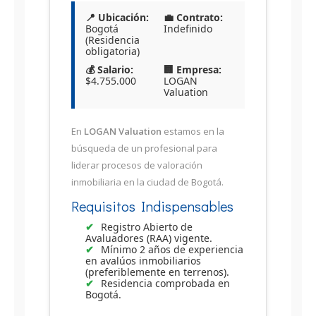
📍 Ubicación:
💼 Contrato:
Bogotá
Indefinido
(Residencia
obligatoria)
💰 Salario:
🏢 Empresa:
$4.755.000
LOGAN
Valuation
En
LOGAN Valuation
estamos en la
búsqueda de un profesional para
liderar procesos de valoración
inmobiliaria en la ciudad de Bogotá.
Requisitos Indispensables
Registro Abierto de
Avaluadores (RAA) vigente.
Mínimo 2 años de experiencia
en avalúos inmobiliarios
(preferiblemente en terrenos).
Residencia comprobada en
Bogotá.