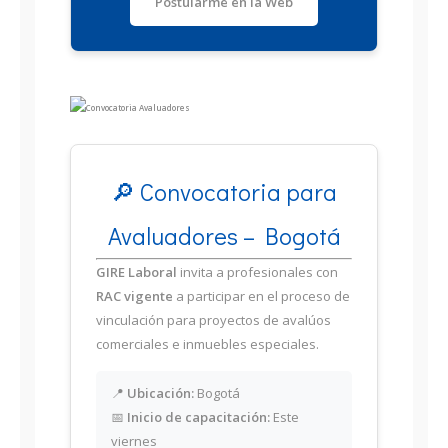
Postularme en la Web
🔎 Convocatoria para
Avaluadores – Bogotá
GIRE Laboral
invita a profesionales con
RAC vigente
a participar en el proceso de
vinculación para proyectos de avalúos
comerciales e inmuebles especiales.
📍
Ubicación:
Bogotá
📅
Inicio de capacitación:
Este
viernes