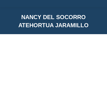
NANCY DEL SOCORRO
ATEHORTUA JARAMILLO
You are here:
NANCY DEL SOCORRO ATEHORTUA