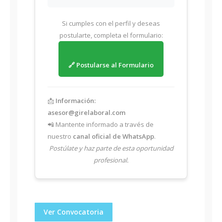
Si cumples con el perfil y deseas
postularte, completa el formulario:
🔗 Postularse al Formulario
📩
Información:
asesor@girelaboral.com
📲 Mantente informado a través de
nuestro
canal oficial de WhatsApp
.
Postúlate y haz parte de esta oportunidad
profesional.
Ver Convocatoria