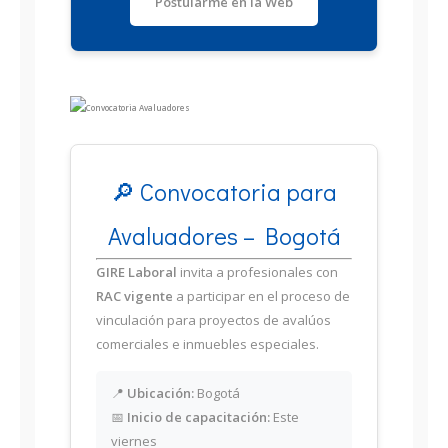
Postularme en la Web
🔎 Convocatoria para
Avaluadores – Bogotá
GIRE Laboral
invita a profesionales con
RAC vigente
a participar en el proceso de
vinculación para proyectos de avalúos
comerciales e inmuebles especiales.
📍
Ubicación:
Bogotá
📅
Inicio de capacitación:
Este
viernes