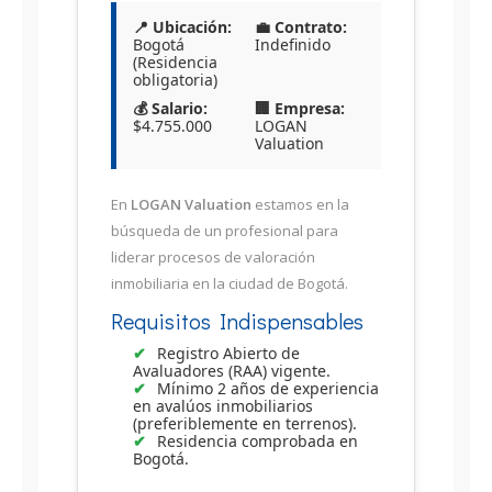
📍 Ubicación:
💼 Contrato:
Bogotá
Indefinido
(Residencia
obligatoria)
💰 Salario:
🏢 Empresa:
$4.755.000
LOGAN
Valuation
En
LOGAN Valuation
estamos en la
búsqueda de un profesional para
liderar procesos de valoración
inmobiliaria en la ciudad de Bogotá.
Requisitos Indispensables
Registro Abierto de
Avaluadores (RAA) vigente.
Mínimo 2 años de experiencia
en avalúos inmobiliarios
(preferiblemente en terrenos).
Residencia comprobada en
Bogotá.