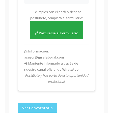
Si cumples con el perfil y deseas
postularte, completa el formulario:
🔗 Postularse al Formulario
📩
Información:
asesor@girelaboral.com
📲 Mantente informado a través de
nuestro
canal oficial de WhatsApp
.
Postúlate y haz parte de esta oportunidad
profesional.
Ver Convocatoria