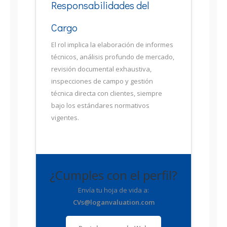
Responsabilidades del
Cargo
El rol implica la elaboración de informes
técnicos, análisis profundo de mercado,
revisión documental exhaustiva,
inspecciones de campo y gestión
técnica directa con clientes, siempre
bajo los estándares normativos
vigentes.
¿Cumples con el perfil?
Envía tu hoja de vida a:
CVs@loganvaluation.com