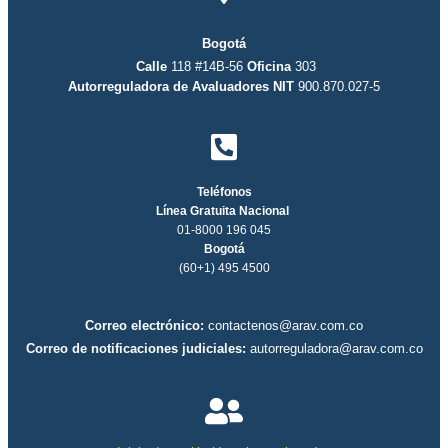
Bogotá
Calle
118 #14B-56
Oficina
303
Autorreguladora de Avaluadores
NIT
900.870.027-5
Teléfonos
Línea Gratuita Nacional
01-8000 196 045
Bogotá
(60+1) 495 4500
Correo electrónico:
contactenos@arav.com.co
Correo de notificaciones judiciales:
autorreguladora@arav.com.co