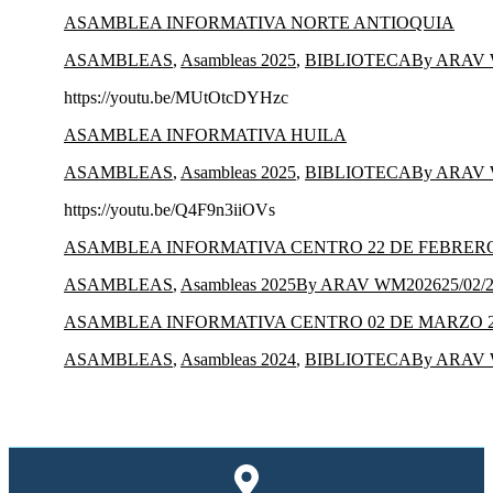
ASAMBLEA INFORMATIVA NORTE ANTIOQUIA
ASAMBLEAS
,
Asambleas 2025
,
BIBLIOTECA
By
ARAV 
https://youtu.be/MUtOtcDYHzc
ASAMBLEA INFORMATIVA HUILA
ASAMBLEAS
,
Asambleas 2025
,
BIBLIOTECA
By
ARAV 
https://youtu.be/Q4F9n3iiOVs
ASAMBLEA INFORMATIVA CENTRO 22 DE FEBRERO
ASAMBLEAS
,
Asambleas 2025
By
ARAV WM2026
25/02/
ASAMBLEA INFORMATIVA CENTRO 02 DE MARZO 2
ASAMBLEAS
,
Asambleas 2024
,
BIBLIOTECA
By
ARAV 